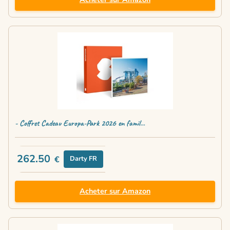
- Coffret Cadeau Europa-Park 2026 en famil...
262.50
€
Darty FR
Acheter sur Amazon