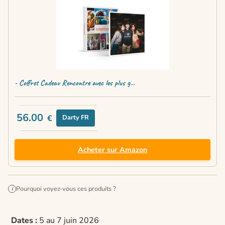
- Coffret Cadeau Rencontre avec les plus g...
56.00
€
Darty FR
Acheter sur Amazon
Pourquoi voyez-vous ces produits ?
i
Dates :
5 au 7 juin 2026