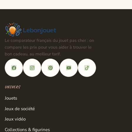
Le comparateur français du jouet pas cher : on
compare les prix pour vous aider à trouver le
bon cadeau, au meilleur tarif.
UNIVERS
Jouets
Jeux de société
Jeux vidéo
Collections & figurines