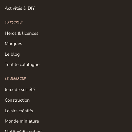
Activités & DIY
EXPLORER
Héros & licences
Marques
Le blog
Tout le catalogue
LE MAGASIN
Jeux de société
Construction
Loisirs créatifs
Monde miniature
Multimédia enfant