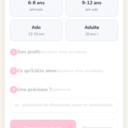
6-8 ans
9-12 ans
primaire
pré-ado
Ado
Adulte
13-15 ans
16 ans +
Son profil
2
(plusieurs choix possibles)
Ce qu'il/elle aime
3
(plusieurs choix possibles)
Une précision ?
4
(optionnel)