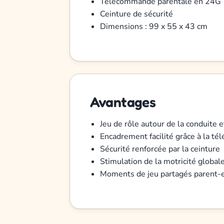
Télécommande parentale en 24G
Ceinture de sécurité
Dimensions : 99 x 55 x 43 cm
Avantages
Jeu de rôle autour de la conduite e
Encadrement facilité grâce à la t
Sécurité renforcée par la ceinture
Stimulation de la motricité globa
Moments de jeu partagés parent-e