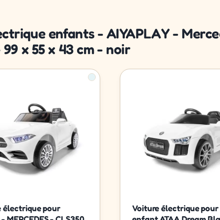
électrique enfants - AIYAPLAY - Mer
9 x 55 x 43 cm - noir
e électrique pour
Voiture électrique pour
 - MERCEDES - CLS350
enfant ATAA Dream Bla