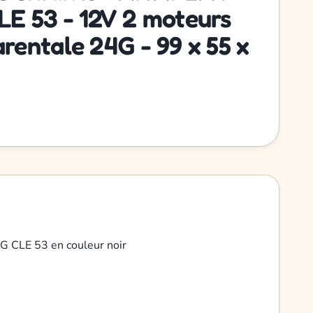
E 53 - 12V 2 moteurs
entale 24G - 99 x 55 x
G CLE 53 en couleur noir