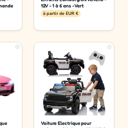
mmande
12V - 1 à 6 ans - Vert
à partir de EUR €
ique
Voiture Electrique pour