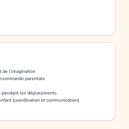
t de l’imagination
élécommande parentale
le pendant les déplacements
nfant (coordination et communication)