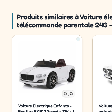
Produits similaires à Voiture 
télécommande parentale 24G - 9
Voiture Electrique Enfants -
Voitur
Bentley EXP12 Speed - 12V - 1
enfant