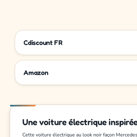
Cdiscount FR
Amazon
Une voiture électrique inspir
Cette voiture électrique au look noir façon Mercede