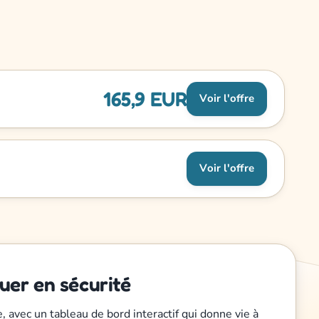
165,9 EUR
Voir l'offre
Voir l'offre
uer en sécurité
avec un tableau de bord interactif qui donne vie à