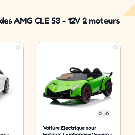
cedes AMG CLE 53 - 12V 2 moteurs
Voiture Electrique pour
nc -
Enfants Lamborghini Veneno -