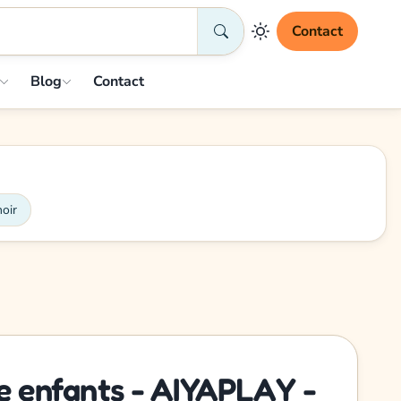
Contact
Blog
Contact
oir
ue enfants - AIYAPLAY -