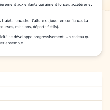
ulièrement aux enfants qui aiment foncer, accélérer et
ajets, encadrer l’allure et jouer en confiance. La
ourses, missions, départs fictifs).
motricité se développe progressivement. Un cadeau qui
ouer ensemble.