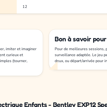
12
Bon à savoir pour
er, imiter et imaginer
Pour de meilleures sessions, p
ent curieux et
surveillance adaptée. Le jeu pe
simples (tourner,
deux, ou départ/arrivée pour i
lectrique Enfants - Bentley EXP12 Spee