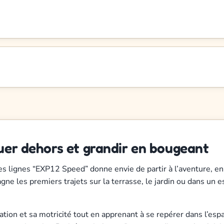
ouer dehors et grandir en bougeant
 des lignes “EXP12 Speed” donne envie de partir à l’aventure, e
gne les premiers trajets sur la terrasse, le jardin ou dans un
ination et sa motricité tout en apprenant à se repérer dans l’e