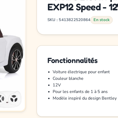
EXP12 Speed - 12V
SKU : 5413822520864
En stock
Fonctionnalités
Voiture électrique pour enfant
Couleur blanche
12V
Pour les enfants de 1 à 5 ans
Modèle inspiré du design Bentle