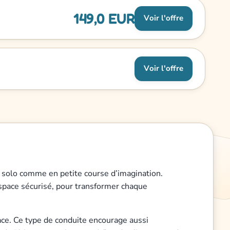
149,0 EUR
Voir l'offre
Voir l'offre
n solo comme en petite course d’imagination.
 espace sécurisé, pour transformer chaque
space. Ce type de conduite encourage aussi