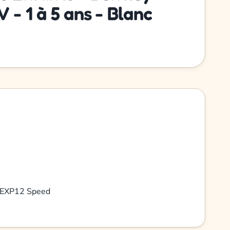
 - 1 à 5 ans - Blanc
y EXP12 Speed