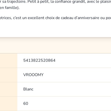
ster sa trajectoire. Petit à petit, la confiance grandit, avec le p
en famille).
trices, c’est un excellent choix de cadeau d’anniversaire ou po
5413822520864
VROOOMY
Blanc
60