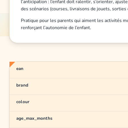
l’anticipation : l’enfant doit ralentir, s’orienter, aju
des scénarios (courses, livraisons de jouets, sorties 
Pratique pour les parents qui aiment les activités mo
renforçant l’autonomie de l’enfant.
ean
brand
colour
age_max_months