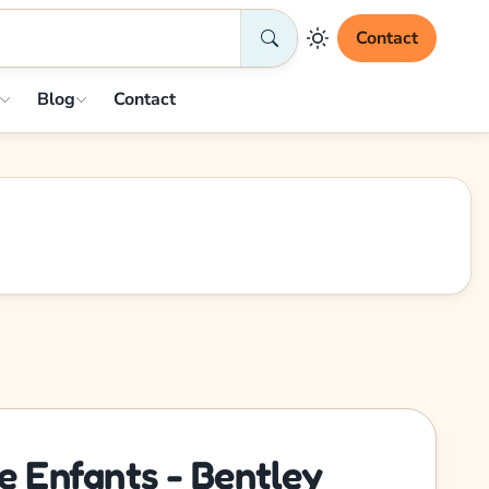
Contact
Blog
Contact
e Enfants - Bentley