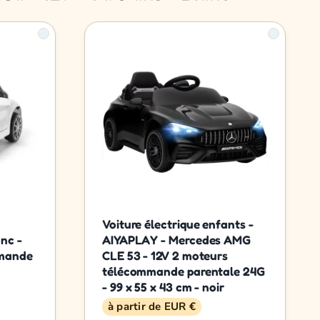
Voiture électrique enfants -
nc -
AIYAPLAY - Mercedes AMG
mmande
CLE 53 - 12V 2 moteurs
télécommande parentale 24G
- 99 x 55 x 43 cm - noir
à partir de EUR €