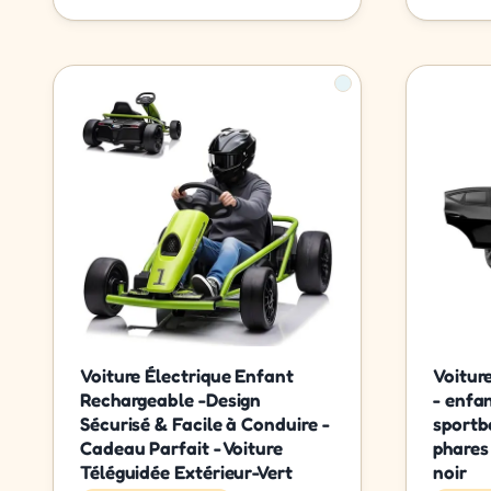
Voiture Électrique Enfant
Voitur
Rechargeable -Design
- enfa
Sécurisé & Facile à Conduire -
sportb
Cadeau Parfait - Voiture
phares
Téléguidée Extérieur-Vert
noir