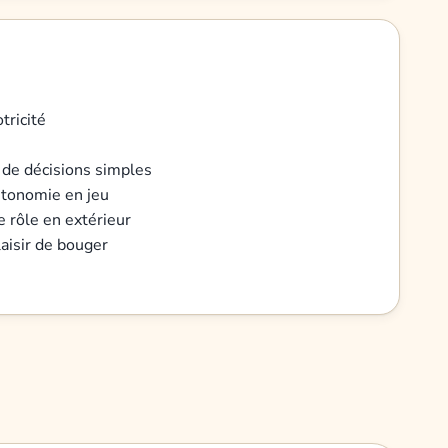
tricité
e de décisions simples
autonomie en jeu
e rôle en extérieur
laisir de bouger