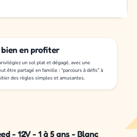
 bien en profiter
rivilégiez un sol plat et dégagé, avec une
ut être partagé en famille : “parcours à défis” à
nitier des règles simples et amusantes.
d - 12V - 1 à 5 ans - Blanc