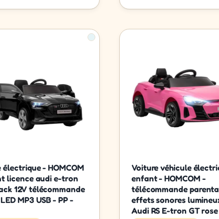
e électrique - HOMCOM
Voiture véhicule électr
nt licence audi e-tron
enfant - HOMCOM -
ack 12V télécommande
télécommande parental
 LED MP3 USB - PP -
effets sonores lumineu
Audi RS E-tron GT rose