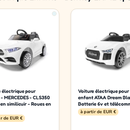
e électrique pour
Voiture électrique pour
 - MERCEDES - CLS350
enfant ATAA Dream Bla
 en similicuir - Roues en
Batterie 6v et téléco
à partir de EUR €
ir de EUR €