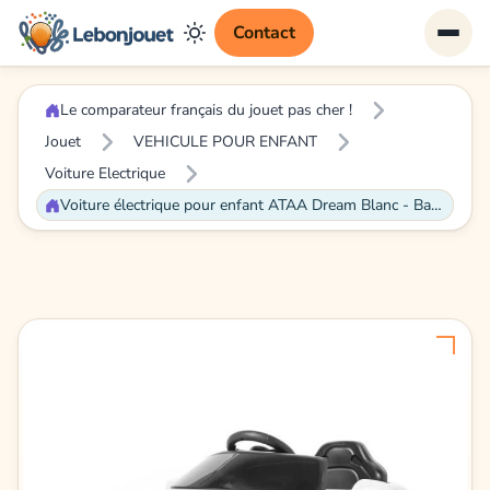
Contact
Le comparateur français du jouet pas cher !
Jouet
VEHICULE POUR ENFANT
Voiture Electrique
Voiture électrique pour enfant ATAA Dream Blanc - Batterie 6v et télécommande