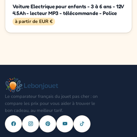
Voiture Electrique pour enfants - 3 à 6 ans - 12V
4.5Ah - lecteur MP3 - télécommande - Police
à partir de EUR €
Le comparateur français du jouet pas cher : on
compare les prix pour vous aider à trouver le
bon cadeau, au meilleur tarif.