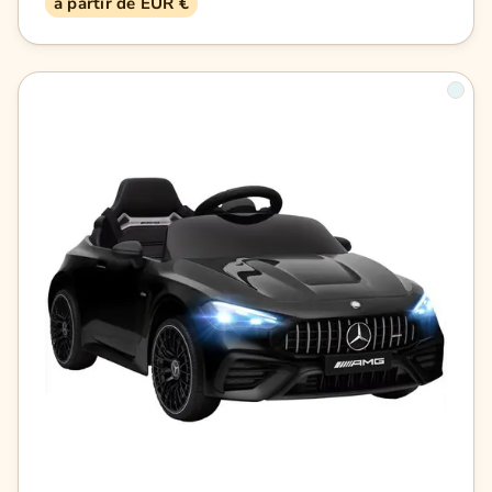
à partir de EUR €