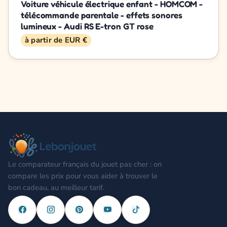
Voiture véhicule électrique enfant - HOMCOM -
télécommande parentale - effets sonores
lumineux - Audi RS E-tron GT rose
à partir de EUR €
Le comparateur français du jouet pas cher : on
compare les prix pour vous aider à trouver le
bon cadeau, au meilleur tarif.