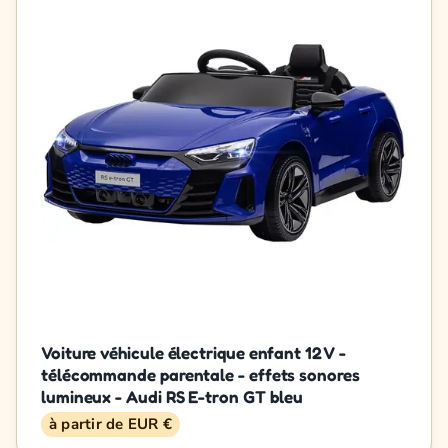
Voiture véhicule électrique enfant 12 V -
télécommande parentale - effets sonores
lumineux - Audi RS E-tron GT bleu
à partir de EUR €