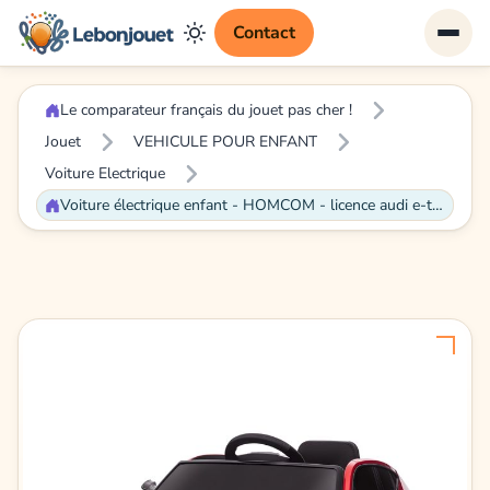
Contact
Le comparateur français du jouet pas cher !
Jouet
VEHICULE POUR ENFANT
Voiture Electrique
Voiture électrique enfant - HOMCOM - licence audi e-tron sportback 12V télécommande LED MP3 USB - PP - rouge