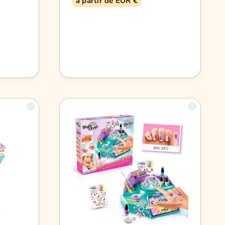
à partir de EUR €