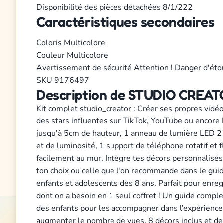
Disponibilité des pièces détachées
8/1/222
Caractéristiques secondaires
Coloris
Multicolore
Couleur
Multicolore
Avertissement de sécurité
Attention ! Danger d'éto
SKU
9176497
Description de STUDIO CREATOR
Kit complet studio_creator : Créer ses propres vidéos
des stars influentes sur TikTok, YouTube ou encore In
jusqu'à 5cm de hauteur, 1 anneau de lumière LED 2 
et de luminosité, 1 support de téléphone rotatif et 
facilement au mur. Intègre tes décors personnalisés a
ton choix ou celle que l'on recommande dans le guide
enfants et adolescents dès 8 ans. Parfait pour enreg
dont on a besoin en 1 seul coffret ! Un guide complet
des enfants pour les accompagner dans l’expérience,
augmenter le nombre de vues, 8 décors inclus et des 