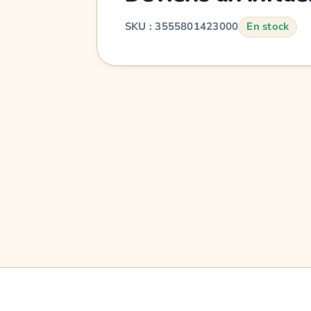
SKU : 3555801423000
En stock