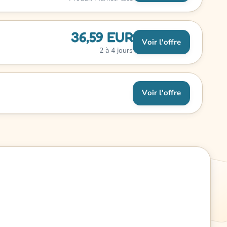
36,59 EUR
Voir l'offre
2 à 4 jours
Voir l'offre