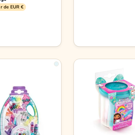
ir de EUR €