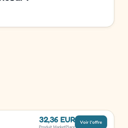
32,36 EUR
Voir l'offre
Produit MarketPlace