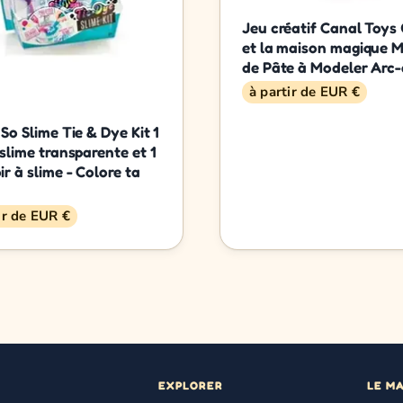
Jeu créatif Canal Toys
et la maison magique 
de Pâte à Modeler Arc-
à partir de EUR €
So Slime Tie & Dye Kit 1
slime transparente et 1
r à slime - Colore ta
ir de EUR €
EXPLORER
LE M