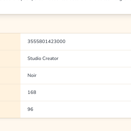
3555801423000
Studio Creator
Noir
168
96