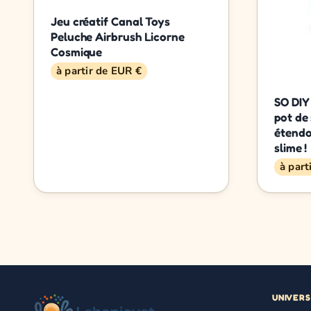
Jeu créatif Canal Toys
Peluche Airbrush Licorne
Cosmique
à partir de EUR €
SO DIY 
pot de 
étendoi
slime !
à part
UNIVERS