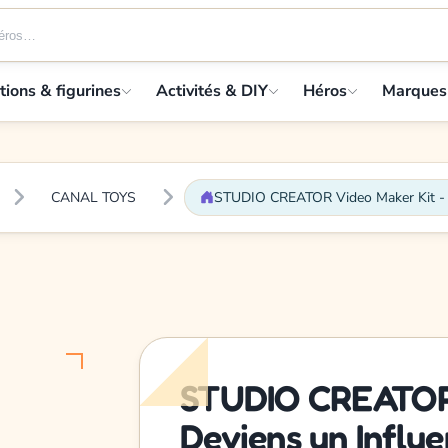
tions & figurines
Activités & DIY
Héros
Marques
CANAL TOYS
STUDIO CREATOR Video Maker Kit - D
STUDIO CREATOR 
Deviens un Influe