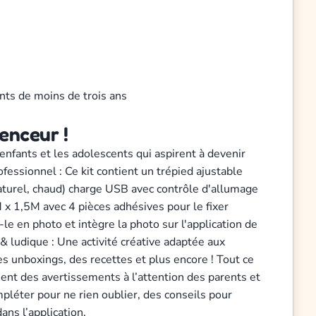
nts de moins de trois ans
enceur !
 enfants et les adolescents qui aspirent à devenir
fessionnel : Ce kit contient un trépied ajustable
aturel, chaud) charge USB avec contrôle d'allumage
M x 1,5M avec 4 pièces adhésives pour le fixer
le en photo et intègre la photo sur l'application de
& ludique : Une activité créative adaptée aux
es unboxings, des recettes et plus encore ! Tout ce
tient des avertissements à l’attention des parents et
pléter pour ne rien oublier, des conseils pour
ans l’application.