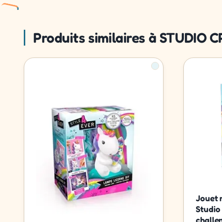
Produits similaires à STUDIO C
Jouet 
Studio
challe