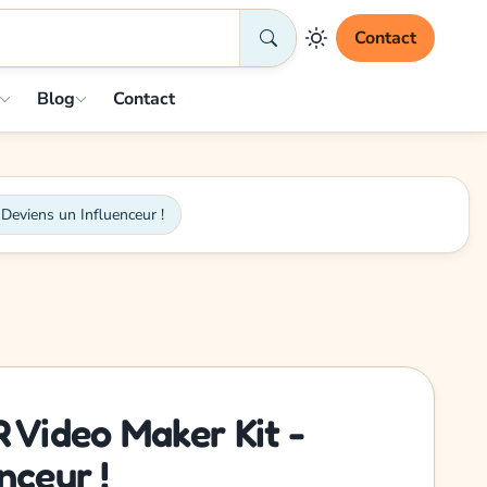
Contact
Blog
Contact
eviens un Influenceur !
Video Maker Kit -
nceur !