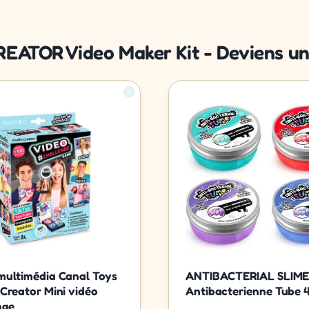
REATOR Video Maker Kit - Deviens un 
multimédia Canal Toys
ANTIBACTERIAL SLIME
 Creator Mini vidéo
Antibacterienne Tube 4
nge