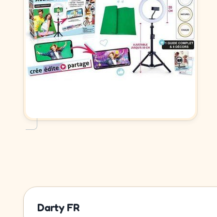
Darty FR