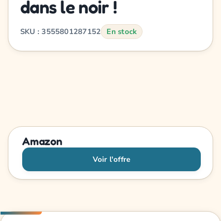
dans le noir !
SKU : 3555801287152
En stock
Amazon
Voir l'offre