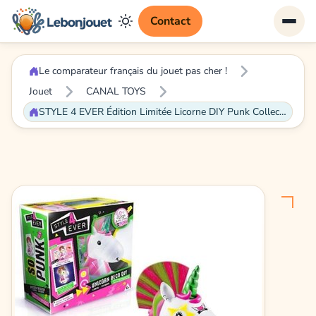
Contact
Le comparateur français du jouet pas cher !
Jouet
CANAL TOYS
STYLE 4 EVER Édition Limitée Licorne DIY Punk Collector - Licorne à décorer et à personnaliser qui brille dans le noir !