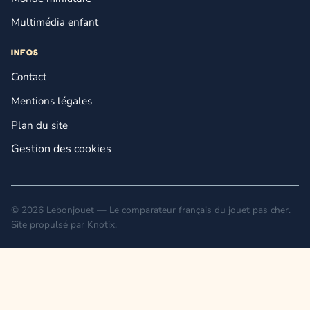
Multimédia enfant
INFOS
Contact
Mentions légales
Plan du site
Gestion des cookies
© 2026 Lebonjouet — Le comparateur français du jouet pas cher.
Site propulsé par
Knotix
.