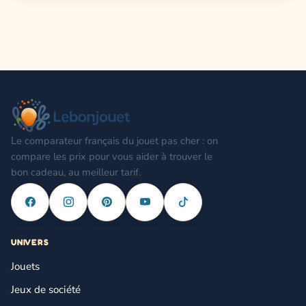
Le comparateur français du jouet pas cher : on
compare les prix pour vous aider à trouver le
bon cadeau, au meilleur tarif.
UNIVERS
Jouets
Jeux de société