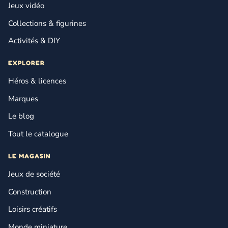
Jeux vidéo
Collections & figurines
Activités & DIY
EXPLORER
Héros & licences
Marques
Le blog
Tout le catalogue
LE MAGASIN
Jeux de société
Construction
Loisirs créatifs
Monde miniature