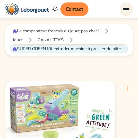
Contact
Le comparateur français du jouet pas cher !
Jouet
CANAL TOYS
SUPER GREEN Kit extruder machine à presser de pâte à modeler bio