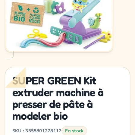
SUPER GREEN Kit
extruder machine à
presser de pâte à
modeler bio
SKU : 3555801278112
En stock