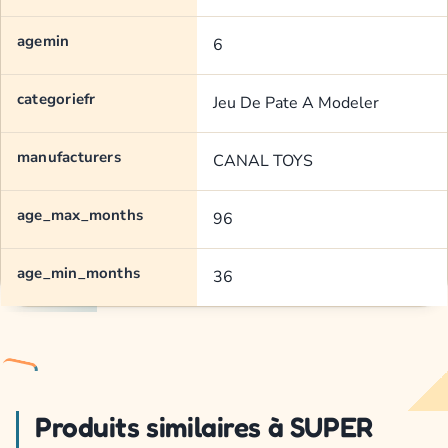
agemin
6
categoriefr
Jeu De Pate A Modeler
manufacturers
CANAL TOYS
age_max_months
96
age_min_months
36
Produits similaires à SUPER