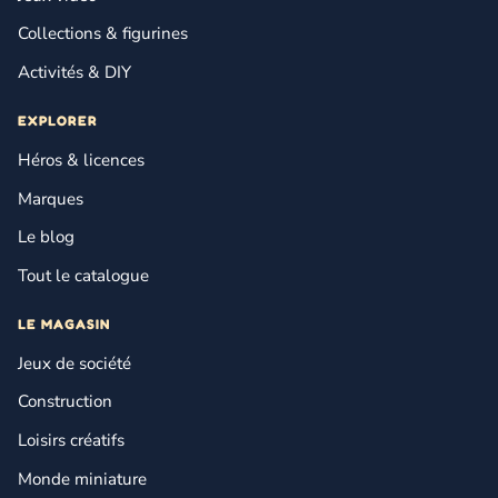
Collections & figurines
Activités & DIY
EXPLORER
Héros & licences
Marques
Le blog
Tout le catalogue
LE MAGASIN
Jeux de société
Construction
Loisirs créatifs
Monde miniature