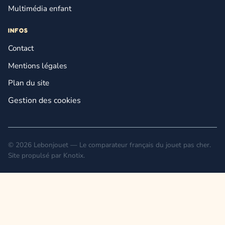
Multimédia enfant
INFOS
Contact
Mentions légales
Plan du site
Gestion des cookies
© 2026 Lebonjouet — Le comparateur français du jouet pas cher.
Site propulsé par
Knotix
.