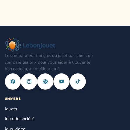
Le comparateur français du jouet pas cher : on
compare les prix pour vous aider à trouver le
bon cadeau, au meilleur tarif.
UNIVERS
Jouets
Jeux de société
Jeux vidéo