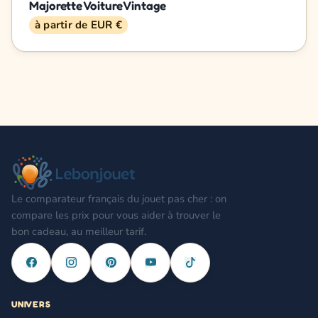
Majorette Voiture Vintage
à partir de EUR €
Le comparateur français du jouet pas cher : on
compare les prix pour vous aider à trouver le
bon cadeau, au meilleur tarif.
UNIVERS