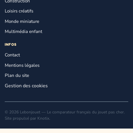
Construction
Loisirs créatifs
Monde miniature
Multimédia enfant
INFOS
Contact
Mentions légales
Plan du site
Gestion des cookies
© 2026 Lebonjouet — Le comparateur français du jouet pas cher.
Site propulsé par
Knotix
.