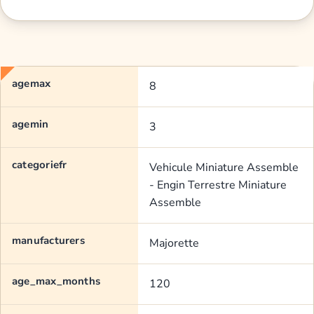
agemax
8
agemin
3
categoriefr
Vehicule Miniature Assemble
- Engin Terrestre Miniature
Assemble
manufacturers
Majorette
age_max_months
120