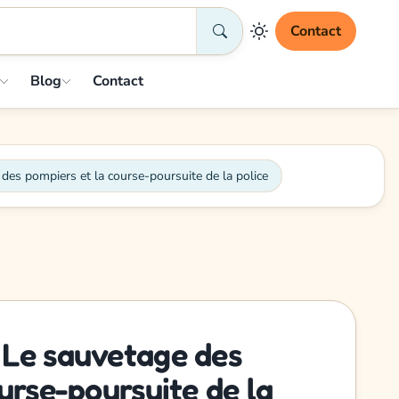
Contact
Blog
Contact
es pompiers et la course-poursuite de la police
 Le sauvetage des
urse-poursuite de la