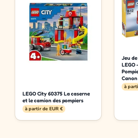
Jeu de
LEGO -
Pompie
Canon 
à part
LEGO City 60375 La caserne
et le camion des pompiers
à partir de EUR €