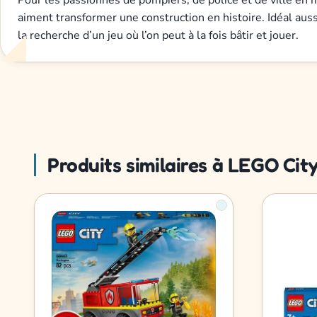
aiment transformer une construction en histoire. Idéal auss
la recherche d’un jeu où l’on peut à la fois bâtir et jouer.
Produits similaires à LEGO Cit