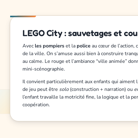
LEGO City : sauvetages et cou
Avec
les pompiers
et la
police
au cœur de l’action, 
de la ville. On s’amuse aussi bien à construire tran
au calme. Le rouge et l’ambiance “ville animée” don
mini-scénographie.
Il convient particulièrement aux enfants qui aiment le
de jeu peut être
solo
(construction + narration) ou
e
l’enfant travaille la motricité fine, la logique et la
coopération.