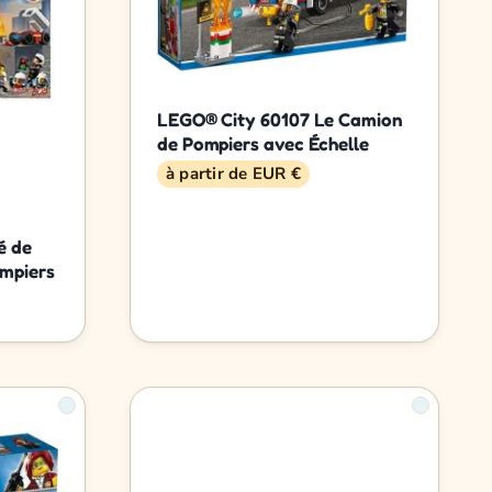
LEGO® City 60107 Le Camion
de Pompiers avec Échelle
à partir de EUR €
é de
mpiers