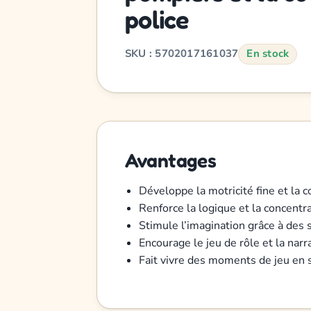
police
SKU : 5702017161037
En stock
Avantages
Développe la motricité fine et la 
Renforce la logique et la concentr
Stimule l’imagination grâce à des 
Encourage le jeu de rôle et la nar
Fait vivre des moments de jeu en s