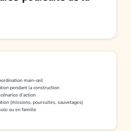
coordination main-œil
ation pendant la construction
scénarios d’action
ration (missions, poursuites, sauvetages)
olo ou en famille