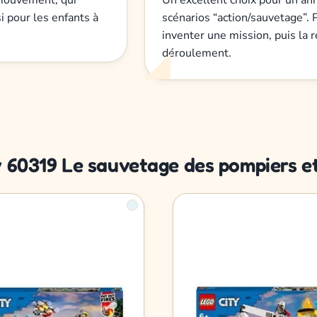
i pour les enfants à
scénarios “action/sauvetage”. 
inventer une mission, puis la r
déroulement.
y 60319 Le sauvetage des pompiers et