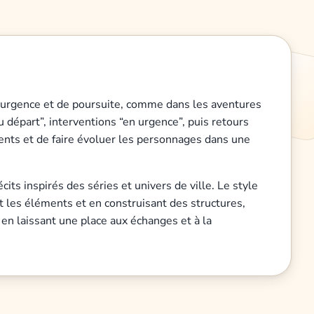
 d’urgence et de poursuite, comme dans les aventures
 départ”, interventions “en urgence”, puis retours
ments et de faire évoluer les personnages dans une
cits inspirés des séries et univers de ville. Le style
nt les éléments et en construisant des structures,
t en laissant une place aux échanges et à la