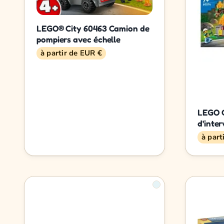
LEGO® City 60463 Camion de
pompiers avec échelle
à partir de EUR €
LEGO C
d'inte
à part