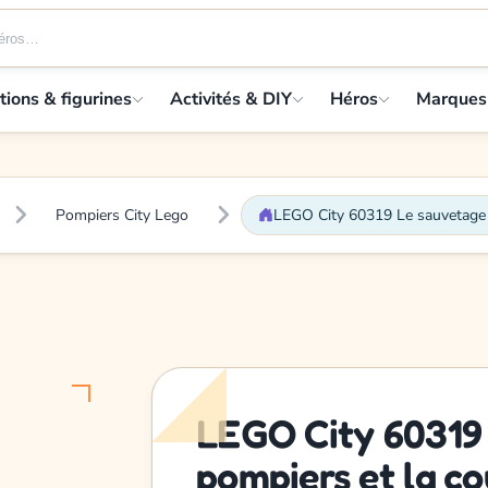
tions & figurines
Activités & DIY
Héros
Marques
Pompiers City Lego
LEGO City 60319 Le sauvetage d
LEGO City 60319
pompiers et la co