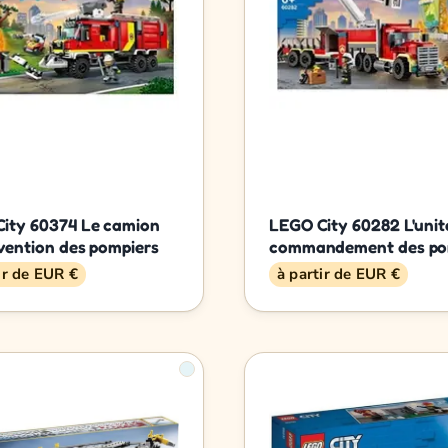
ity 60374 Le camion
LEGO City 60282 L'unit
rvention des pompiers
commandement des po
ir de EUR €
à partir de EUR €