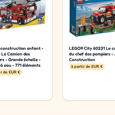
 construction enfant -
LEGO® City 60231 Le 
 Le Camion des
du chef des pompiers -
rs - Grande échelle -
Construction
à eau - 771 éléments
à partir de EUR €
ir de EUR €