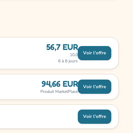
56,7 EUR
Voir l'offre
10,0
6 à 8 jours
94,66 EUR
Voir l'offre
Produit MarketPlace
Voir l'offre