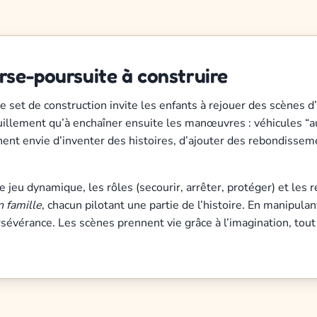
rse-poursuite à construire
ce set de construction invite les enfants à rejouer des scènes
quillement qu’à enchaîner ensuite les manœuvres : véhicules “au
nent envie d’inventer des histoires, d’ajouter des rebondisse
 jeu dynamique, les rôles (secourir, arrêter, protéger) et les ré
n famille
, chacun pilotant une partie de l’histoire. En manipula
 persévérance. Les scènes prennent vie grâce à l’imagination, tou