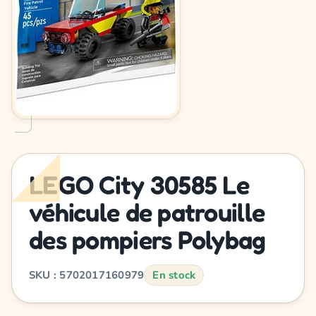
LEGO City 30585 Le
véhicule de patrouille
des pompiers Polybag
SKU : 5702017160979
En stock