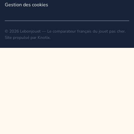
Gestion des cookies
© 2026 Lebonjouet — Le comparateur français du jouet pas cher.
Site propulsé par
Knotix
.