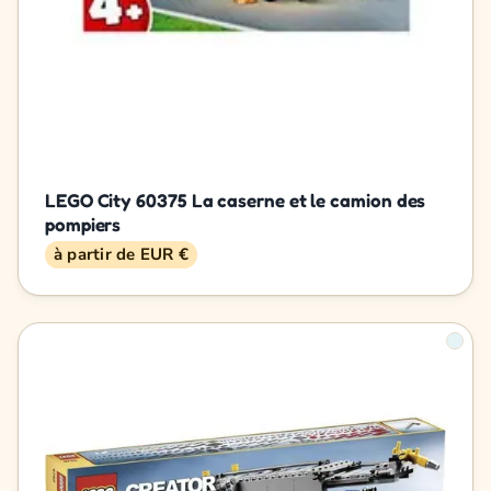
LEGO City 60375 La caserne et le camion des
pompiers
à partir de EUR €