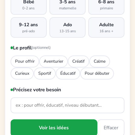
Bébé
3-5 ans
6-8 ans
0-2 ans
maternelle
primaire
9-12 ans
Ado
Adulte
pré-ado
13-15 ans
16 ans +
Le profil
(optionnel)
Pour offrir
Aventurier
Créatif
Calme
Curieux
Sportif
Éducatif
Pour débuter
Précisez votre besoin
Voir les idées
Effacer