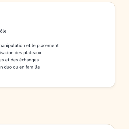
rôle
 manipulation et le placement
nisation des plateaux
res et des échanges
 en duo ou en famille