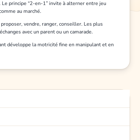
 Le principe “2-en-1” invite à alterner entre jeu
ne comme au marché.
: proposer, vendre, ranger, conseiller. Les plus
es échanges avec un parent ou un camarade.
ant développe la motricité fine en manipulant et en