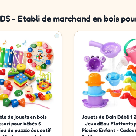
DS - Etabli de marchand en bois pour
le de jouets en bois
Jouets de Bain Bébé 1 
sori pour bébés 6
- Jeux dEau Flottants 
 jeu de puzzle éducatif
Piscine Enfant - Cadea