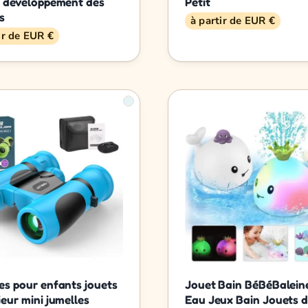
e développement des
Petit
s
à partir de EUR €
ir de EUR €
es pour enfants jouets
Jouet Bain BéBéBaleine
ieur mini jumelles
Eau Jeux Bain Jouets d