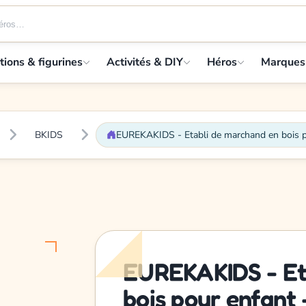
tions & figurines
Activités & DIY
Héros
Marques
BKIDS
EUREKAKIDS - Etabli de marchand en bois p
EUREKAKIDS - Et
bois pour enfant 