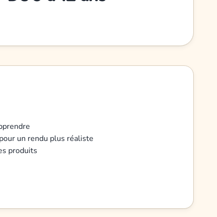
apprendre
 pour un rendu plus réaliste
es produits