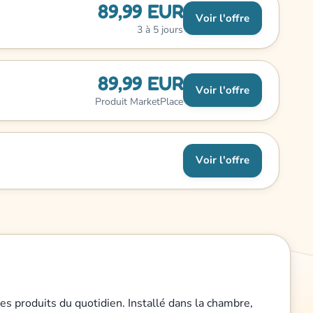
89,99 EUR
Voir l'offre
3 à 5 jours
89,99 EUR
Voir l'offre
Produit MarketPlace
Voir l'offre
es produits du quotidien. Installé dans la chambre,