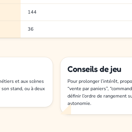
144
36
Conseils de jeu
métiers et aux scènes
Pour prolonger l’intérêt, prop
r son stand, ou à deux
“vente par paniers”, “commande
définir l’ordre de rangement su
autonomie.