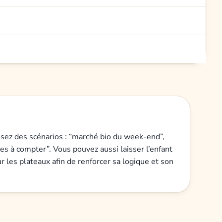
osez des scénarios : “marché bio du week-end”,
s à compter”. Vous pouvez aussi laisser l’enfant
r les plateaux afin de renforcer sa logique et son