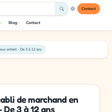
Contact
Blog
Contact
our enfant - De 3 à 12 ans
abli de marchand en
- De 3 à 12 ans