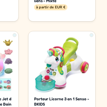
liens - Mixte
à partir de EUR €
 Jet d
Porteur Licorne 3 en 1 Senso -
e Bain
BKIDS