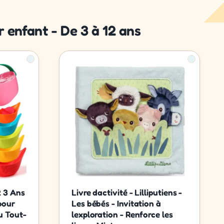
 enfant - De 3 à 12 ans
2 3 Ans
Livre dactivité - Lilliputiens -
pour
Les bébés - Invitation à
u Tout-
lexploration - Renforce les