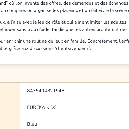
stand” où l’on invente des offres, des demandes et des échanges.
e, on compare, on organise les plateaux et on fait vivre la scè
, à l’aise avec le jeu de rôle et qui aiment imiter les adultes 
et jouer sans trop d’aide, tandis que les autres profiteront d
ur enrichir une routine de jeux en famille. Concrètement, l’enf
bilité grâce aux discussions “clients/vendeur”.
8435404821548
EUREKA KIDS
Bleu