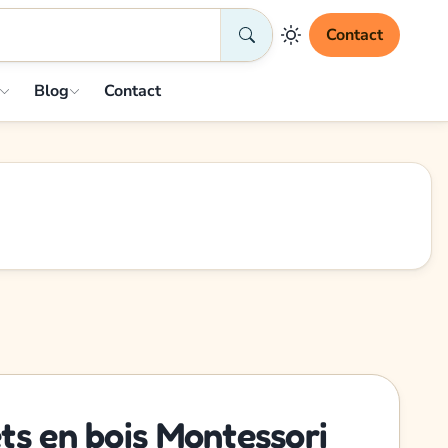
Contact
Blog
Contact
ts en bois Montessori