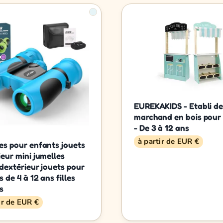
EUREKAKIDS - Etabli d
marchand en bois pour
- De 3 à 12 ans
à partir de EUR €
es pour enfants jouets
ieur mini jumelles
 dextérieur jouets pour
 de 4 à 12 ans filles
s
ir de EUR €