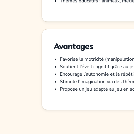
Thèmes éducatifs : animaux, métie
Avantages
Favorise la motricité (manipulatio
Soutient l’éveil cognitif grâce au 
Encourage l’autonomie et la répétit
Stimule l’imagination via des thèm
Propose un jeu adapté au jeu en s