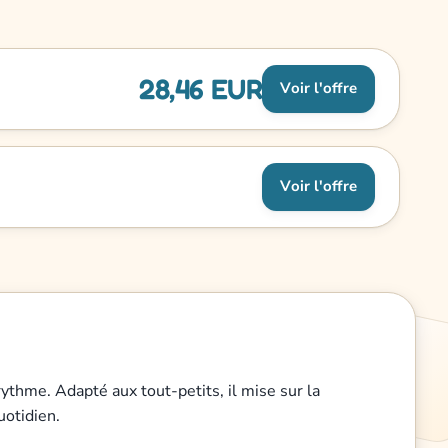
28,46 EUR
Voir l'offre
Voir l'offre
rythme. Adapté aux tout-petits, il mise sur la
uotidien.