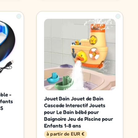
ble -
Jouet Bain Jouet de Bain
nfants
Cascade Interactif Jouets
BS
pour Le Bain bébé pour
Baignoire Jeu de Piscine pour
Enfants 1-8 ans
à partir de EUR €