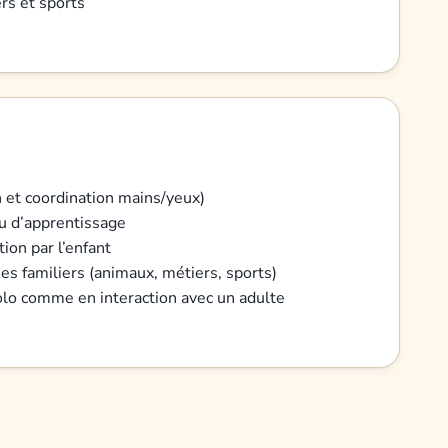
rs et sports
n et coordination mains/yeux)
jeu d’apprentissage
ion par l’enfant
es familiers (animaux, métiers, sports)
olo comme en interaction avec un adulte