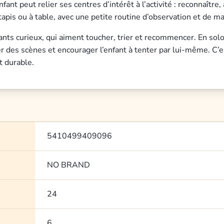
nt peut relier ses centres d’intérêt à l’activité : reconnaître, a
tapis ou à table, avec une petite routine d’observation et de ma
ts curieux, qui aiment toucher, trier et recommencer. En solo, 
r des scènes et encourager l’enfant à tenter par lui-même. C’es
t durable.
5410499409096
NO BRAND
24
6