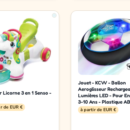
Jouet - KCVV - Ballon
Aeroglisseur Rechargea
r Licorne 3 en 1 Senso -
Lumières LED - Pour E
3-10 Ans - Plastique A
ir de EUR €
à partir de EUR €