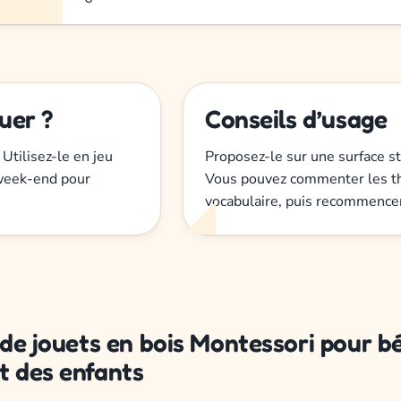
uer ?
Conseils d’usage
Utilisez-le en jeu
Proposez-le sur une surface sta
e week-end pour
Vous pouvez commenter les thè
vocabulaire, puis recommencer
 de jouets en bois Montessori pour bé
t des enfants