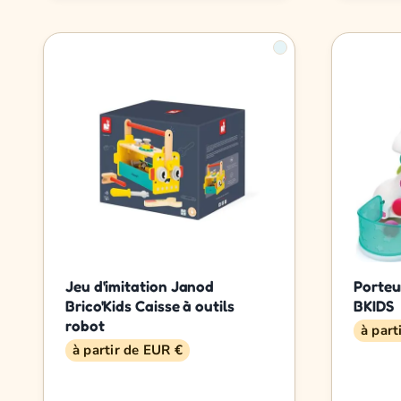
Jeu d'imitation Janod
Porteu
Brico'Kids Caisse à outils
BKIDS
robot
à part
à partir de EUR €