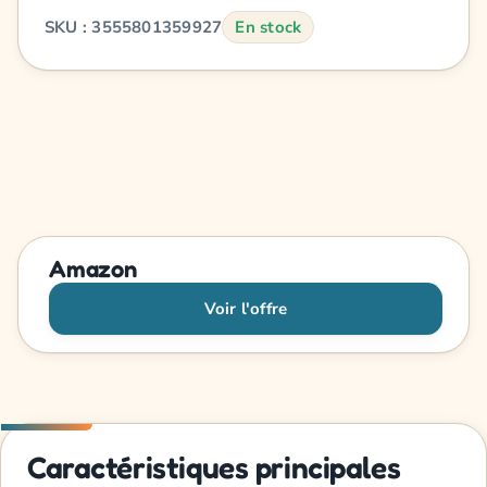
SKU : 3555801359927
En stock
Amazon
Voir l'offre
Caractéristiques principales