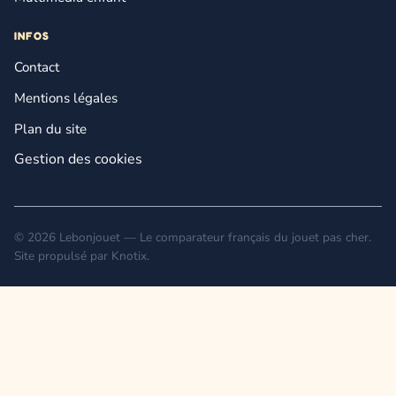
INFOS
Contact
Mentions légales
Plan du site
Gestion des cookies
© 2026 Lebonjouet — Le comparateur français du jouet pas cher.
Site propulsé par
Knotix
.