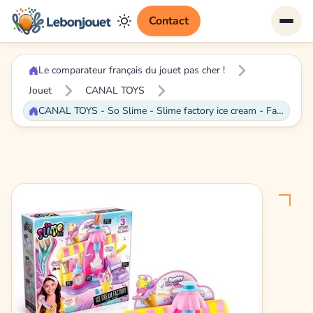
Contact
Le comparateur français du jouet pas cher !
Jouet
CANAL TOYS
CANAL TOYS - So Slime - Slime factory ice cream - Fabrique à glace Slime Fluffy - SSC 180