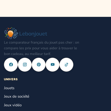
Le comparateur français du jouet pas cher : on
compare les prix pour vous aider à trouver le
bon cadeau, au meilleur tarif.
UNIVERS
Jouets
Jeux de société
Jeux vidéo