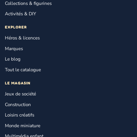
Collections & figurines
Activités & DIY
EXPLORER
Héros & licences
Marques
Le blog
Tout le catalogue
LE MAGASIN
Jeux de société
Construction
Loisirs créatifs
Monde miniature
Multimédia enfant