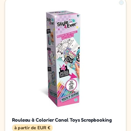
Rouleau à Colorier Canal Toys Scrapbooking
à partir de EUR €