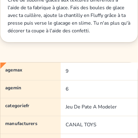
Crée de sublime glaces aux textures différentes à
l'aide de ta fabrique à glace. Fais des boules de glace
avec ta cuillère, ajoute la chantilly en Fluffy grâce à ta
presse puis verse le glacage en slime. Tu n'as plus qu'à
décorer ta coupe à l'aide des confetti.
agemax
9
agemin
6
categoriefr
Jeu De Pate A Modeler
manufacturers
CANAL TOYS