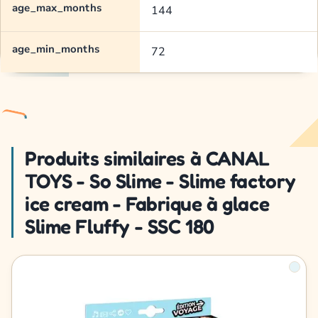
age_max_months
144
age_min_months
72
Produits similaires à CANAL
TOYS - So Slime - Slime factory
ice cream - Fabrique à glace
Slime Fluffy - SSC 180