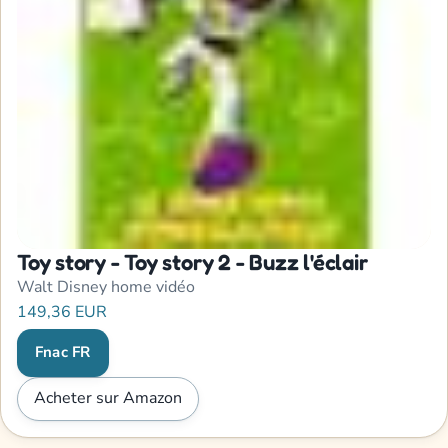
Toy story - Toy story 2 - Buzz l'éclair
Walt Disney home vidéo
149,36 EUR
Fnac FR
Acheter sur Amazon