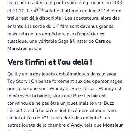
Deux autres films ont par la suite été produits en 2000
ème
et 2010. Le 4
volet est attendu en Juin 2018 et un
trailer est déjà disponible ! Les spectateurs, alors des
er
enfants à la sortie du 1
film sont devenus grands,
mais cela ne les empêchera pas d’apprécier ce
classique, une véritable Saga à l’instar de
Cars
ou
Monstres et Cie
.
Vers l'infini et l'au delà !
Qu'il y en a des jouets emblématiques dans la saga
Toy Story ! On pense forcément aux deux personnages
principaux que sont Woody et Buzz l'éclair. Woody est
le héros de la bande, alors que Buzz l'éclair est
convaincu de ne pas être un jouet mais le vrai Buzz
l'éclair! C'est à lui qu'on doit la célèbre citation "vers
l'infini et l'au delà" ! Il est adoré des enfants ! Les
autres jouets de la chambre d’
Andy
, tels que
Monsieur