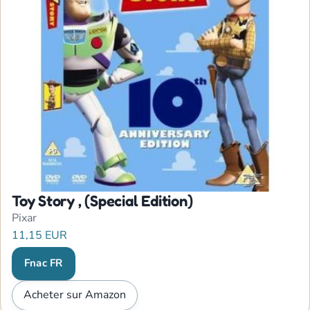
Toy Story , (Special Edition)
Pixar
11,15 EUR
Fnac FR
Acheter sur Amazon