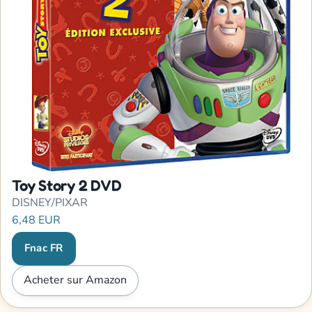
Toy Story 2 DVD
DISNEY/PIXAR
6,48 EUR
Fnac FR
Acheter sur Amazon