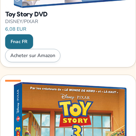
Toy Story DVD
DISNEY/PIXAR
6,08 EUR
Fnac FR
Acheter sur Amazon