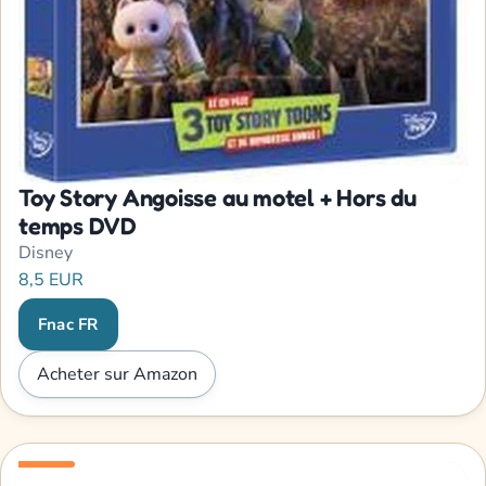
Toy Story Angoisse au motel + Hors du
temps DVD
Disney
8,5 EUR
Fnac FR
Acheter sur Amazon