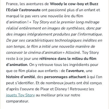
France, les aventures de
Woody le cow-boy et Buzz
l’Eclair l’astronaute
ont passionné plus d’un enfant et
marqué le pas vers une nouvelle ère du film
d’animation ! «
Toy Story est le premier long métrage
réalisé entièrement en images de synthèses, donc par
des images intégralement produites par l’informatique.
De par ses caractéristiques technologiques inédites en
son temps, le film a initié une nouvelle manière de
concevoir le cinéma d’animation
» Allociné. Toy Story
reste à ce jour une
référence dans le milieu du film
d’animation
. On y retrouve tous les ingrédients pour
que ce film plaise aux enfants : de
l’aventure
, une
histoire d’amitié
, des
personnages attachant
à qui l’on
peut s’identifier. Et de nombreux jouets ont été conçus
d'après l'oeuvre de Pixar et Disney ! Retrouvez les
jouets Toy Story
au meilleur prix sur notre
comparateur.