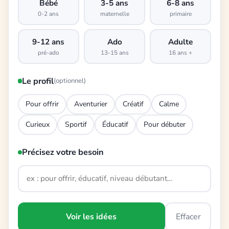
Bébé
3-5 ans
6-8 ans
0-2 ans
maternelle
primaire
9-12 ans
Ado
Adulte
pré-ado
13-15 ans
16 ans +
Le profil
(optionnel)
Pour offrir
Aventurier
Créatif
Calme
Curieux
Sportif
Éducatif
Pour débuter
Précisez votre besoin
Voir les idées
Effacer