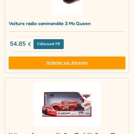
Voiture radio commandée 3 Mc Queen
54.85
€
Cdiscount FR
Acheter sur Amazon