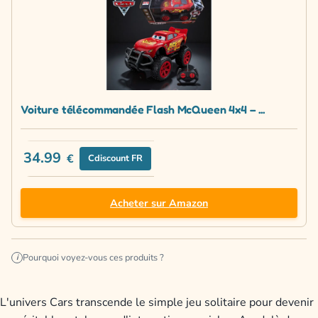
Voiture télécommandée Flash McQueen 4x4 – ...
34.99
€
Cdiscount FR
Acheter sur Amazon
Pourquoi voyez-vous ces produits ?
i
L'univers Cars transcende le simple jeu solitaire pour devenir