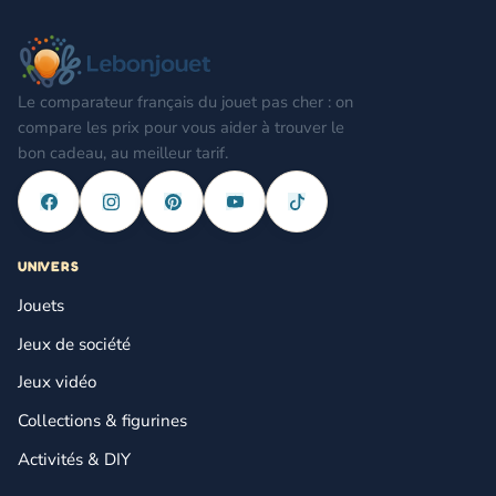
Le comparateur français du jouet pas cher : on
compare les prix pour vous aider à trouver le
bon cadeau, au meilleur tarif.
UNIVERS
Jouets
Jeux de société
Jeux vidéo
Collections & figurines
Activités & DIY