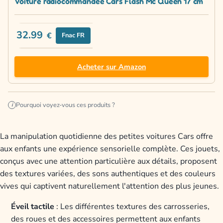
Voiture radiocommandée Cars Flash Mc Queen 17 cm
32.99
€
Fnac FR
Acheter sur Amazon
Pourquoi voyez-vous ces produits ?
i
La manipulation quotidienne des petites voitures Cars offre
aux enfants une expérience sensorielle complète. Ces jouets,
conçus avec une attention particulière aux détails, proposent
des textures variées, des sons authentiques et des couleurs
vives qui captivent naturellement l'attention des plus jeunes.
Éveil tactile
: Les différentes textures des carrosseries,
des roues et des accessoires permettent aux enfants