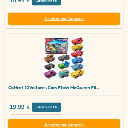
15.95
€
Cdiscount FR
Acheter sur Amazon
Coffret 12 Voitures Cars Flash McQueen Fil...
19.99
€
Cdiscount FR
Acheter sur Amazon