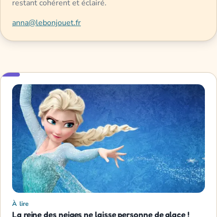
restant cohérent et éclairé.
anna@lebonjouet.fr
À lire
La reine des neiges ne laisse personne de glace !