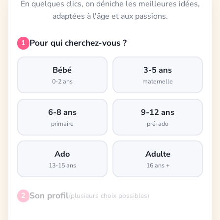
En quelques clics, on déniche les meilleures idées,
adaptées à l'âge et aux passions.
Pour qui cherchez-vous ?
1
Bébé
3-5 ans
0-2 ans
maternelle
6-8 ans
9-12 ans
primaire
pré-ado
Ado
Adulte
13-15 ans
16 ans +
Son profil
2
(plusieurs choix possibles)