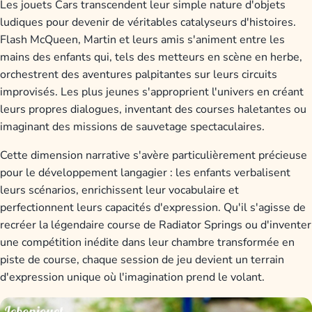
Les jouets Cars transcendent leur simple nature d'objets
ludiques pour devenir de véritables catalyseurs d'histoires.
Flash McQueen, Martin et leurs amis s'animent entre les
mains des enfants qui, tels des metteurs en scène en herbe,
orchestrent des aventures palpitantes sur leurs circuits
improvisés. Les plus jeunes s'approprient l'univers en créant
leurs propres dialogues, inventant des courses haletantes ou
imaginant des missions de sauvetage spectaculaires.
Cette dimension narrative s'avère particulièrement précieuse
pour le développement langagier : les enfants verbalisent
leurs scénarios, enrichissent leur vocabulaire et
perfectionnent leurs capacités d'expression. Qu'il s'agisse de
recréer la légendaire course de Radiator Springs ou d'inventer
une compétition inédite dans leur chambre transformée en
piste de course, chaque session de jeu devient un terrain
d'expression unique où l'imagination prend le volant.