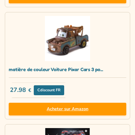
matière de couleur Voiture Pixar Cars 3 po...
27.98
€
Cdiscount FR
Acheter sur Amazon