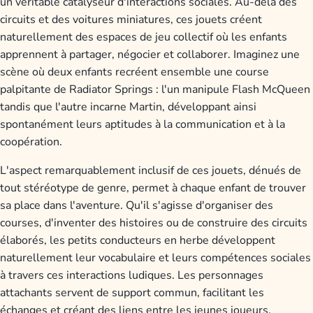
un véritable catalyseur d'interactions sociales. Au-delà des
circuits et des voitures miniatures, ces jouets créent
naturellement des espaces de jeu collectif où les enfants
apprennent à partager, négocier et collaborer. Imaginez une
scène où deux enfants recréent ensemble une course
palpitante de Radiator Springs : l'un manipule Flash McQueen
tandis que l'autre incarne Martin, développant ainsi
spontanément leurs aptitudes à la communication et à la
coopération.
L'aspect remarquablement inclusif de ces jouets, dénués de
tout stéréotype de genre, permet à chaque enfant de trouver
sa place dans l'aventure. Qu'il s'agisse d'organiser des
courses, d'inventer des histoires ou de construire des circuits
élaborés, les petits conducteurs en herbe développent
naturellement leur vocabulaire et leurs compétences sociales
à travers ces interactions ludiques. Les personnages
attachants servent de support commun, facilitant les
échanges et créant des liens entre les jeunes joueurs.