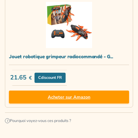
Jouet robotique grimpeur radiocommandé - G...
21.65
€
Cdiscount FR
Acheter sur Amazon
Pourquoi voyez-vous ces produits ?
i