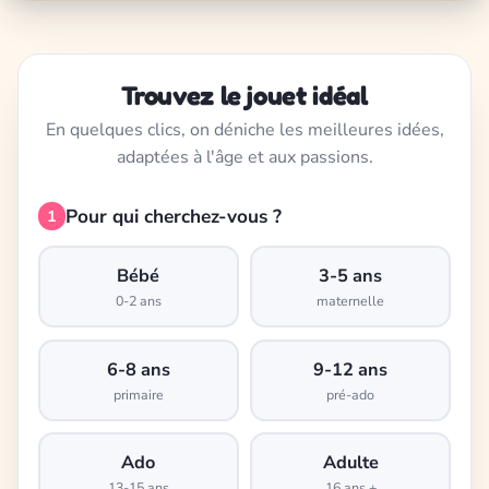
Trouvez le jouet idéal
En quelques clics, on déniche les meilleures idées,
adaptées à l'âge et aux passions.
Pour qui cherchez-vous ?
1
Bébé
3-5 ans
0-2 ans
maternelle
6-8 ans
9-12 ans
primaire
pré-ado
Ado
Adulte
13-15 ans
16 ans +