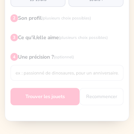
Son profil
2
(plusieurs choix possibles)
Ce qu'il/elle aime
3
(plusieurs choix possibles)
Une précision ?
4
(optionnel)
Recommencer
Trouver les jouets