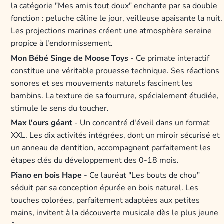
la catégorie "Mes amis tout doux" enchante par sa double
fonction : peluche câline le jour, veilleuse apaisante la nuit.
Les projections marines créent une atmosphère sereine
propice à l'endormissement.
Mon Bébé Singe de Moose Toys
- Ce primate interactif
constitue une véritable prouesse technique. Ses réactions
sonores et ses mouvements naturels fascinent les
bambins. La texture de sa fourrure, spécialement étudiée,
stimule le sens du toucher.
Max l'ours géant
- Un concentré d'éveil dans un format
XXL. Les dix activités intégrées, dont un miroir sécurisé et
un anneau de dentition, accompagnent parfaitement les
étapes clés du développement des 0-18 mois.
Piano en bois Hape
- Ce lauréat "Les bouts de chou"
séduit par sa conception épurée en bois naturel. Les
touches colorées, parfaitement adaptées aux petites
mains, invitent à la découverte musicale dès le plus jeune