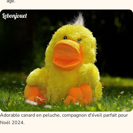
âge.
Adorable canard en peluche, compagnon d'éveil parfait pour
Noël 2024.