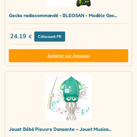
Gecko radiocommandé - BLEOSAN - Modèle Gec...
24.19
€
Cdiscount FR
Acheter sur Amazon
Jouet Bébé Pieuvre Dansante – Jouet Musica...