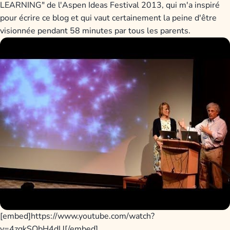
LEARNING" de l'Aspen Ideas Festival 2013, qui m'a inspiré
pour écrire ce blog et qui vaut certainement la peine d'être
visionnée pendant 58 minutes par tous les parents.
[embed]https://www.youtube.com/watch?
v=4zgkSObH4dU[/embed]