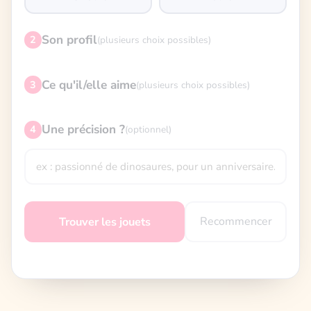
Son profil
2
(plusieurs choix possibles)
Ce qu'il/elle aime
3
(plusieurs choix possibles)
Une précision ?
4
(optionnel)
Recommencer
Trouver les jouets