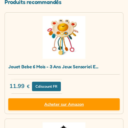
Produits recommandés
Jouet Bebe 6 Mois - 3 Ans Jeux Sensoriel E...
11.99
€
Cdiscount FR
Acheter sur Amazon