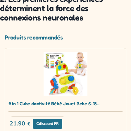
déterminent la force des
connexions neuronales
Produits recommandés
9 in 1 Cube dactivité Bébé Jouet Bebe 6-18...
21.90
€
Cdiscount FR