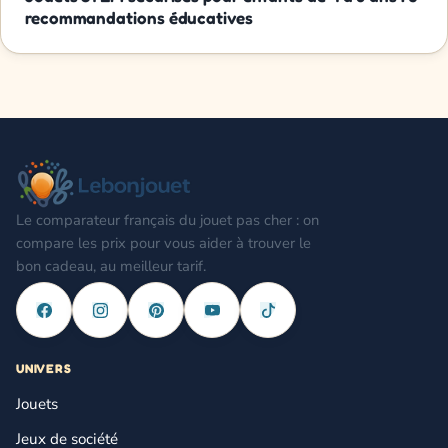
recommandations éducatives
Le comparateur français du jouet pas cher : on
compare les prix pour vous aider à trouver le
bon cadeau, au meilleur tarif.
UNIVERS
Jouets
Jeux de société