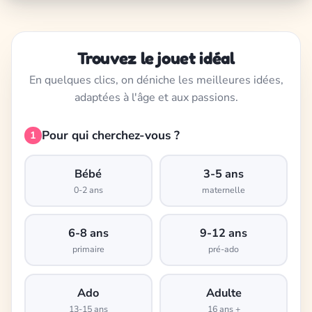
Trouvez le jouet idéal
En quelques clics, on déniche les meilleures idées,
adaptées à l'âge et aux passions.
Pour qui cherchez-vous ?
1
Bébé
3-5 ans
0-2 ans
maternelle
6-8 ans
9-12 ans
primaire
pré-ado
Ado
Adulte
13-15 ans
16 ans +