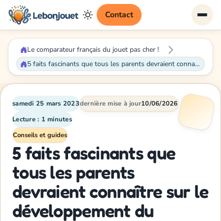
Contact
Le comparateur français du jouet pas cher !
5 faits fascinants que tous les parents devraient connaître sur le développement du cerveau de leur bébé
samedi 25 mars 2023
dernière mise à jour
10/06/2026
Lecture : 1 minutes
Conseils et guides
5 faits fascinants que
tous les parents
devraient connaître sur le
développement du