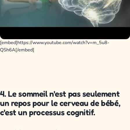
[embed]https://www.youtube.com/watch?v=m_5u8-
QSh6A[/embed]
4. Le sommeil n'est pas seulement
un repos pour le cerveau de bébé,
c'est un processus cognitif.