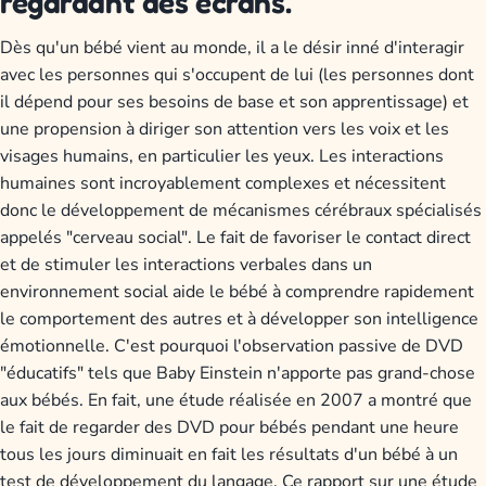
regardant des écrans.
Dès qu'un bébé vient au monde, il a le désir inné d'interagir
avec les personnes qui s'occupent de lui (les personnes dont
il dépend pour ses besoins de base et son apprentissage) et
une propension à diriger son attention vers les voix et les
visages humains, en particulier les yeux. Les interactions
humaines sont incroyablement complexes et nécessitent
donc le développement de mécanismes cérébraux spécialisés
appelés "cerveau social". Le fait de favoriser le contact direct
et de stimuler les interactions verbales dans un
environnement social aide le bébé à comprendre rapidement
le comportement des autres et à développer son intelligence
émotionnelle. C'est pourquoi l'observation passive de DVD
"éducatifs" tels que Baby Einstein n'apporte pas grand-chose
aux bébés. En fait, une étude réalisée en 2007 a montré que
le fait de regarder des DVD pour bébés pendant une heure
tous les jours diminuait en fait les résultats d'un bébé à un
test de développement du langage. Ce rapport sur une étude