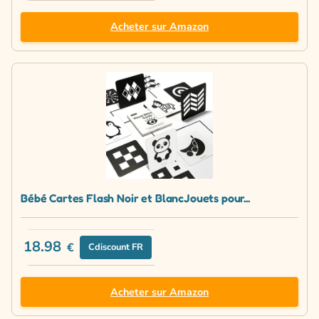
Acheter sur Amazon
Bébé Cartes Flash Noir et BlancJouets pour...
18.98
€
Cdiscount FR
Acheter sur Amazon