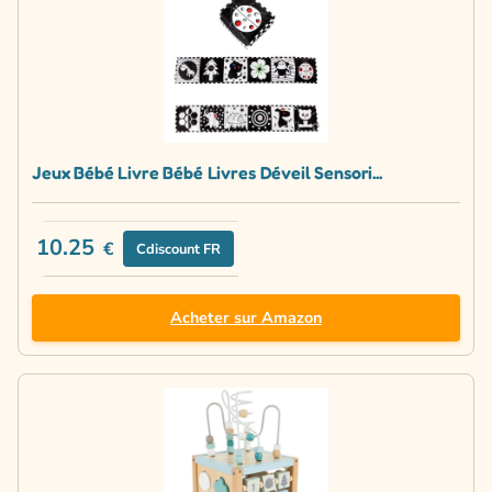
Jeux Bébé Livre Bébé Livres Déveil Sensori...
10.25
€
Cdiscount FR
Acheter sur Amazon