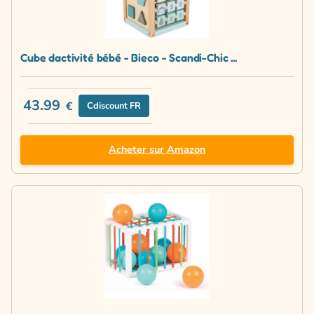
Cube dactivité bébé - Bieco - Scandi-Chic ...
43.99
€
Cdiscount FR
Acheter sur Amazon