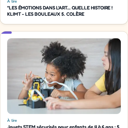
À lire
"LES ÉMOTIONS DANS L'ART... QUELLE HISTOIRE !
KLIMT - LES BOULEAUX 5. COLÈRE
À lire
Jouets STEM sécurisés pour enfants de 4 à 6 ans : 5