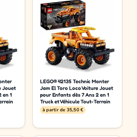
onter
LEGO® 42135 Technic Monter
e Jouet
Jam El Toro Loco Voiture Jouet
 en 1
pour Enfants dès 7 Ans 2 en 1
errain
Truck et Véhicule Tout-Terrain
à partir de 35,50 €