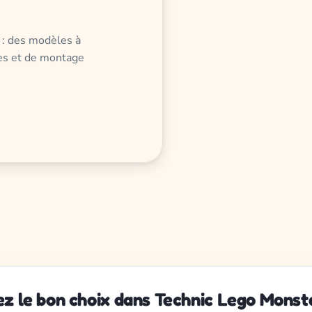
 : des modèles à
res et de montage
z le bon choix dans Technic Lego Mons