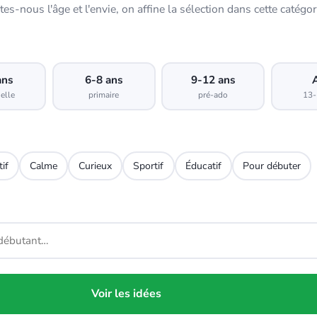
tes-nous l'âge et l'envie, on affine la sélection dans cette catégor
ans
6-8 ans
9-12 ans
elle
primaire
pré-ado
13-
tif
Calme
Curieux
Sportif
Éducatif
Pour débuter
Voir les idées