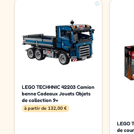
LEGO TECHHNIC 42203 Camion
benne Cadeaux Jouets Objets
de collection 9+
à partir de 132,00 €
LEGO T
de cou