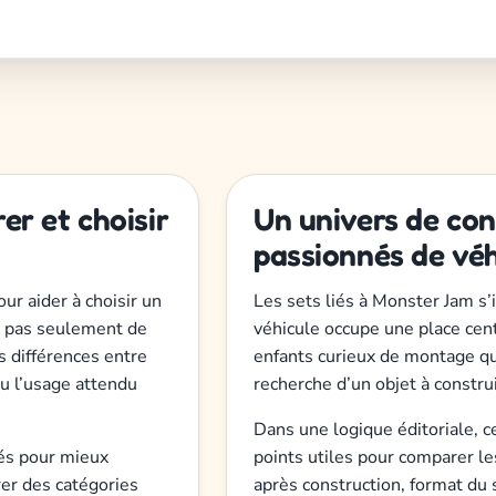
r et choisir
Un univers de con
passionnés de véh
ur aider à choisir un
Les sets liés à Monster Jam s’
st pas seulement de
véhicule occupe une place centr
s différences entre
enfants curieux de montage qu
ou l’usage attendu
recherche d’un objet à constru
Dans une logique éditoriale, c
iés pour mieux
points utiles pour comparer le
er des catégories
après construction, format du 