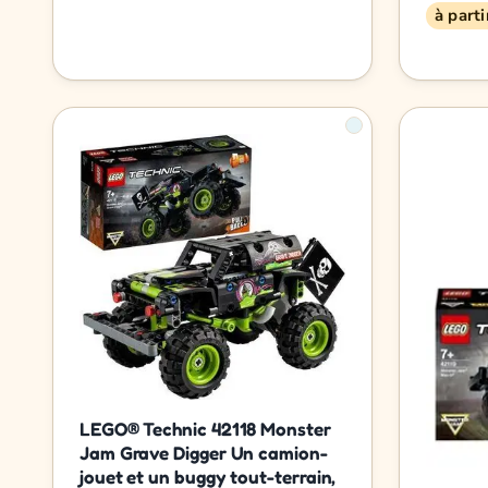
à part
LEGO® Technic 42118 Monster
Jam Grave Digger Un camion-
jouet et un buggy tout-terrain,