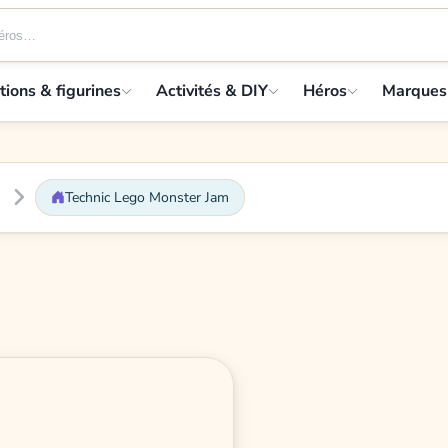
tions & figurines
Activités & DIY
Héros
Marques
Technic Lego Monster Jam