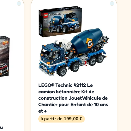
LEGO® Technic 42112 Le
camion bétonnière Kit de
construction Jouet Véhicule de
Chantier pour Enfant de 10 ans
et +
à partir de 199,00 €
du