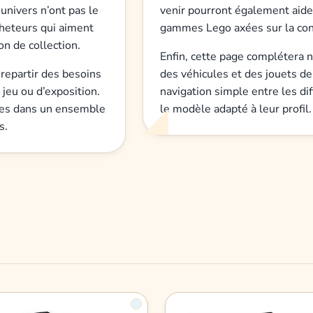
 univers n’ont pas le
venir pourront également aider
heteurs qui aiment
gammes Lego axées sur la const
on de collection.
Enfin, cette page complétera n
 repartir des besoins
des véhicules et des jouets de 
jeu ou d’exposition.
navigation simple entre les di
les dans un ensemble
le modèle adapté à leur profil.
s.