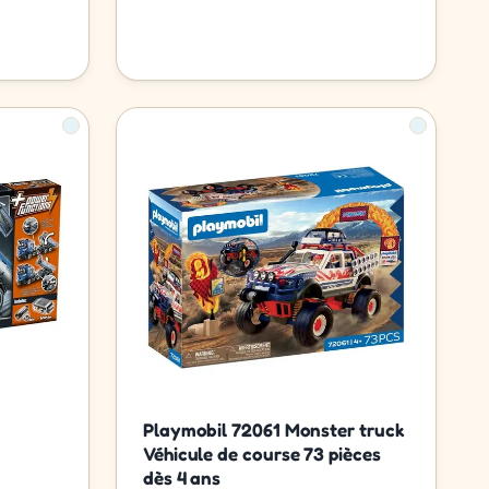
Playmobil 72061 Monster truck
Véhicule de course 73 pièces
dès 4 ans