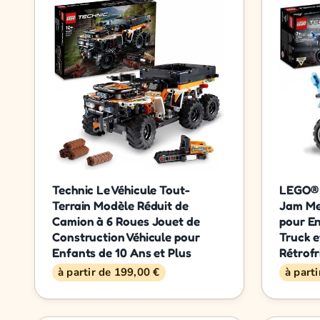
Technic Le Véhicule Tout-
LEGO® 
Terrain Modèle Réduit de
Jam Me
Camion à 6 Roues Jouet de
pour En
Construction Véhicule pour
Truck 
Enfants de 10 Ans et Plus
Rétrofr
à partir de 199,00 €
à part