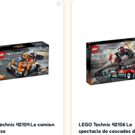
echnic 42104 Le camion
LEGO Technic 42106 Le
rse
spectacle de cascades 