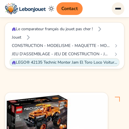
Contact
Le comparateur français du jouet pas cher !
Jouet
CONSTRUCTION - MODELISME - MAQUETTE - MODELE REDUIT A CONSTRUIRE
JEU D'ASSEMBLAGE - JEU DE CONSTRUCTION - JEU DE MANIPULATION
LEGO® 42135 Technic Monter Jam El Toro Loco Voiture Jouet pour Enfants dès 7 Ans 2 en 1 Truck et Véhicule Tout-Terrain