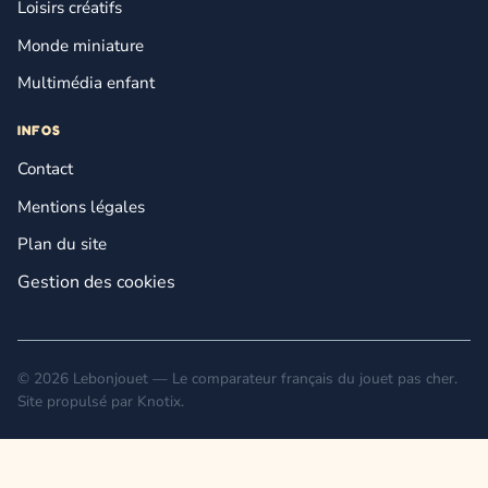
Loisirs créatifs
Monde miniature
Multimédia enfant
INFOS
Contact
Mentions légales
Plan du site
Gestion des cookies
© 2026 Lebonjouet — Le comparateur français du jouet pas cher.
Site propulsé par
Knotix
.