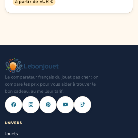
à partir de EUR €
Le comparateur français du jouet pas cher : on
compare les prix pour vous aider à trouver le
bon cadeau, au meilleur tarif.
UNIVERS
Jouets