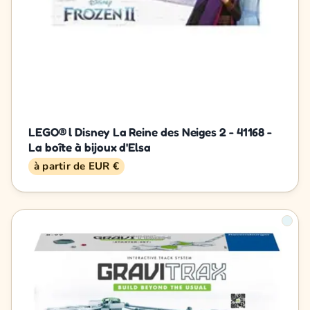
LEGO® l Disney La Reine des Neiges 2 - 41168 -
La boîte à bijoux d'Elsa
à partir de EUR €