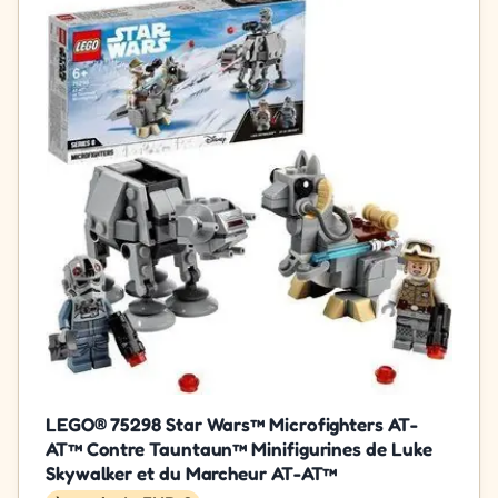
LEGO® 75298 Star Wars™ Microfighters AT-
AT™ Contre Tauntaun™ Minifigurines de Luke
Skywalker et du Marcheur AT-AT™