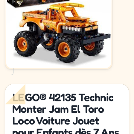
LEGO® 42135 Technic
Monter Jam El Toro
Loco Voiture Jouet
pour Enfants dès 7 Ans