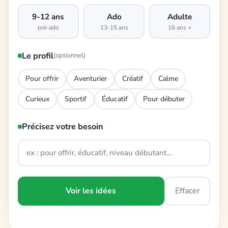
9-12 ans
Ado
Adulte
pré-ado
13-15 ans
16 ans +
Le profil
(optionnel)
Pour offrir
Aventurier
Créatif
Calme
Curieux
Sportif
Éducatif
Pour débuter
Précisez votre besoin
Voir les idées
Effacer