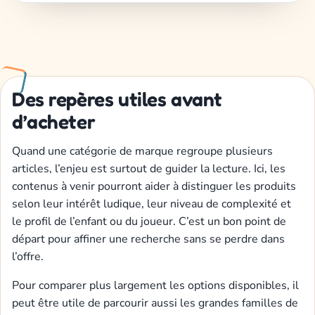
Des repères utiles avant
d’acheter
Quand une catégorie de marque regroupe plusieurs
articles, l’enjeu est surtout de guider la lecture. Ici, les
contenus à venir pourront aider à distinguer les produits
selon leur intérêt ludique, leur niveau de complexité et
le profil de l’enfant ou du joueur. C’est un bon point de
départ pour affiner une recherche sans se perdre dans
l’offre.
Pour comparer plus largement les options disponibles, il
peut être utile de parcourir aussi les grandes familles de