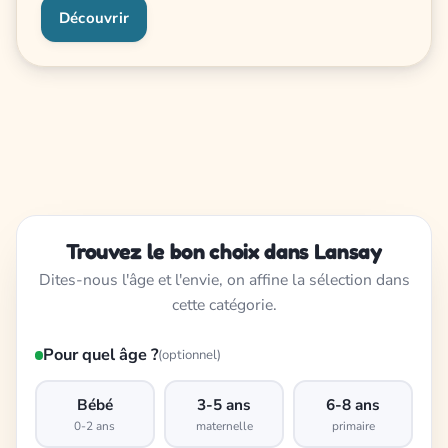
Découvrir
Trouvez le bon choix dans Lansay
Dites-nous l'âge et l'envie, on affine la sélection dans
cette catégorie.
Pour quel âge ?
(optionnel)
Bébé
3-5 ans
6-8 ans
0-2 ans
maternelle
primaire