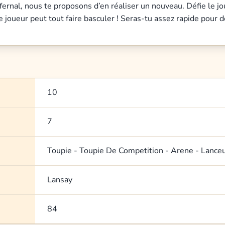
ernal, nous te proposons d’en réaliser un nouveau. Défie le jou
tre joueur peut tout faire basculer ! Seras-tu assez rapide pour
10
7
Toupie - Toupie De Competition - Arene - Lance
Lansay
84