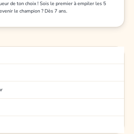
eur de ton choix ! Sois le premier à empiler les 5
 devenir le champion ? Dès 7 ans.
ur