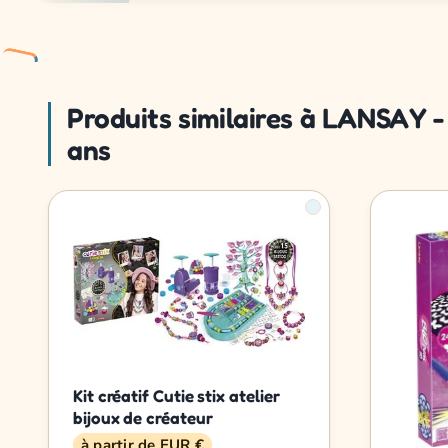
Produits similaires à LANSAY 
ans
Kit créatif Cutie stix atelier
bijoux de créateur
à partir de EUR €