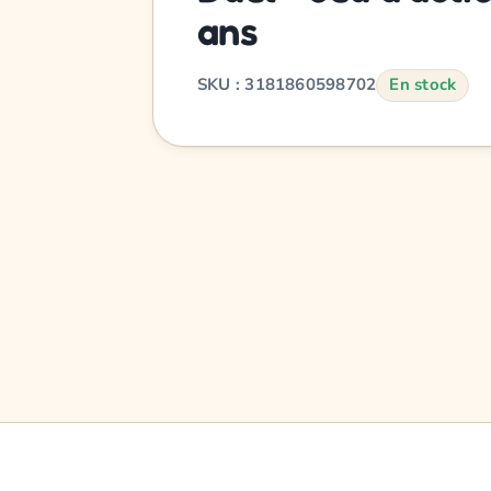
ans
SKU : 3181860598702
En stock