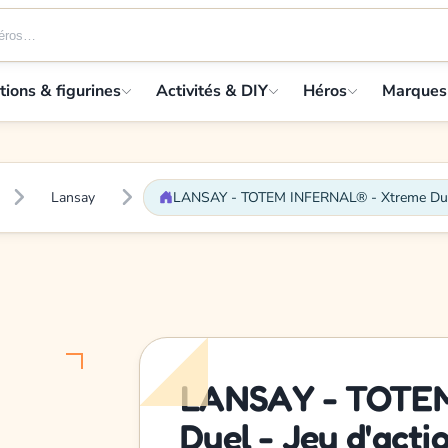
tions & figurines
Activités & DIY
Héros
Marques
Lansay
LANSAY - TOTEM INFERNAL® - Xtreme Duel -
LANSAY - TOTEM
Duel - Jeu d'actio