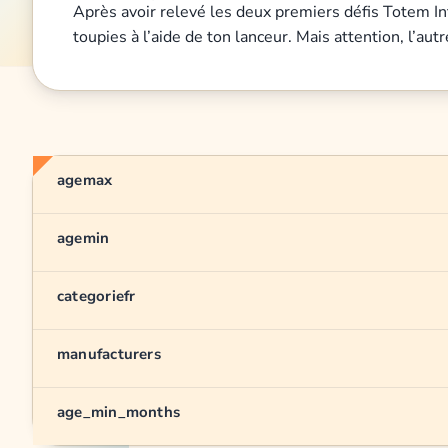
Après avoir relevé les deux premiers défis Totem Inf
toupies à l’aide de ton lanceur. Mais attention, l’au
agemax
agemin
categoriefr
manufacturers
age_min_months