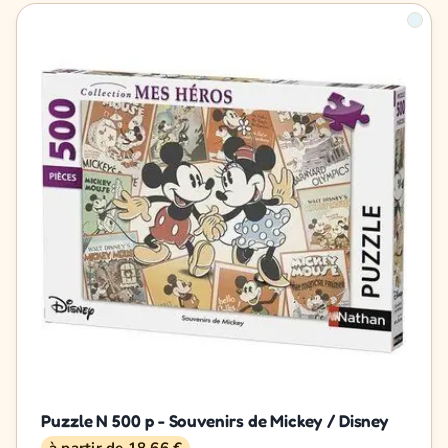
Puzzle N 500 p - Souvenirs de Mickey / Disney
à partir de 18,66 €