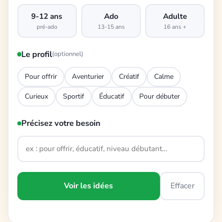
9-12 ans
Ado
Adulte
pré-ado
13-15 ans
16 ans +
Le profil
(optionnel)
Pour offrir
Aventurier
Créatif
Calme
Curieux
Sportif
Éducatif
Pour débuter
Précisez votre besoin
Voir les idées
Effacer