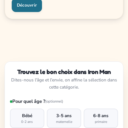
Découvrir
Trouvez le bon choix dans Iron Man
Dites-nous l'âge et l'envie, on affine la sélection dans
cette catégorie.
Pour quel âge ?
(optionnel)
Bébé
3-5 ans
6-8 ans
0-2 ans
maternelle
primaire