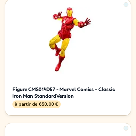
Figure CMS014D57 - Marvel Comics - Classic
Iron Man Standard Version
à partir de 650,00 €