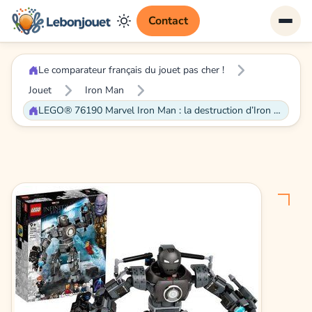
Contact
Le comparateur français du jouet pas cher !
Jouet
Iron Man
LEGO® 76190 Marvel Iron Man : la destruction d’Iron Monger Figurine et Jouet de Super héros