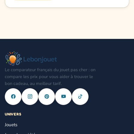
Le comparateur français du jouet pas cher : on
compare les prix pour vous aider à trouver le
bon cadeau, au meilleur tarif.
UNIVERS
Jouets