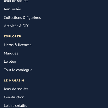
Jeux de société
Jeux vidéo
Collections & figurines
Activités & DIY
EXPLORER
Héros & licences
Marques
Le blog
Tout le catalogue
LE MAGASIN
Jeux de société
Construction
Loisirs créatifs