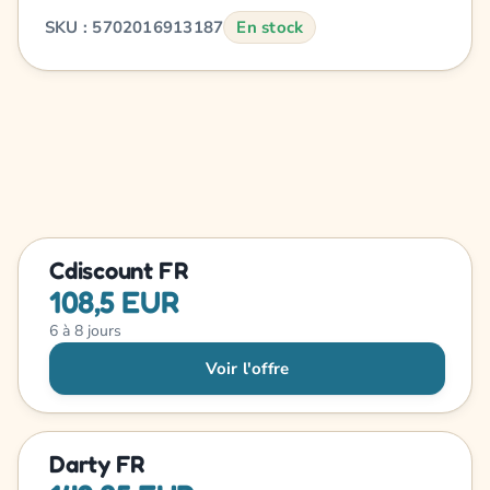
SKU : 5702016913187
En stock
Cdiscount FR
108,5 EUR
6 à 8 jours
Voir l'offre
Darty FR