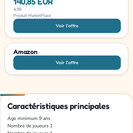
140,85 EUR
4,99
Produit MarketPlace
Voir l'offre
Amazon
Voir l'offre
Caractéristiques principales
Age minimum
9 ans
Nombre de joueurs
1