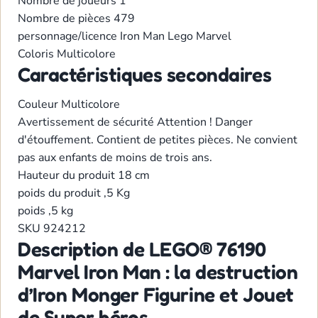
Nombre de joueurs
1
Nombre de pièces
479
personnage/licence
Iron Man
Lego
Marvel
Coloris
Multicolore
Caractéristiques secondaires
Couleur
Multicolore
Avertissement de sécurité
Attention ! Danger
d'étouffement. Contient de petites pièces. Ne convient
pas aux enfants de moins de trois ans.
Hauteur du produit
18 cm
poids du produit
,5 Kg
poids
,5 kg
SKU
924212
Description de LEGO® 76190
Marvel Iron Man : la destruction
d’Iron Monger Figurine et Jouet
de Super héros