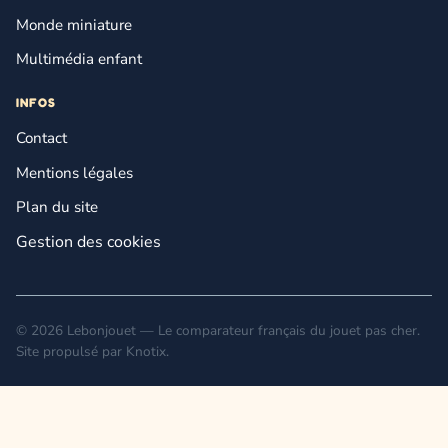
Monde miniature
Multimédia enfant
INFOS
Contact
Mentions légales
Plan du site
Gestion des cookies
© 2026 Lebonjouet — Le comparateur français du jouet pas cher.
Site propulsé par
Knotix
.