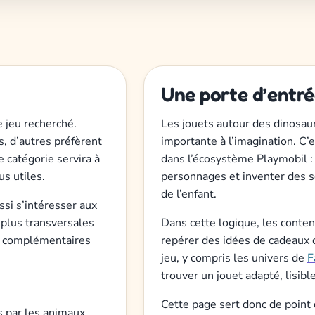
Une porte d’entrée
e jeu recherché.
Les jouets autour des dinosaur
, d’autres préfèrent
importante à l’imagination. C’
 catégorie servira à
dans l’écosystème Playmobil : 
us utiles.
personnages et inventer des s
de l’enfant.
si s’intéresser aux
 plus transversales
Dans cette logique, les conten
rs complémentaires
repérer des idées de cadeaux 
jeu, y compris les univers de
F
trouver un jouet adapté, lisible
Cette page sert donc de point 
s par les animaux