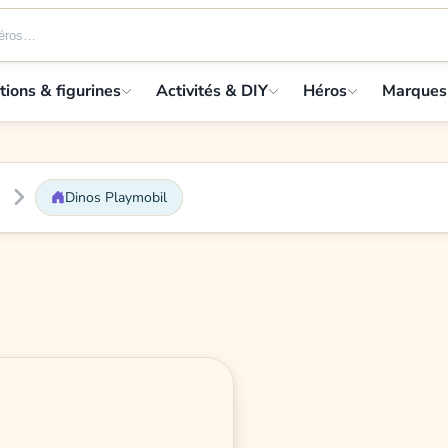
tions & figurines
Activités & DIY
Héros
Marques
Dinos Playmobil