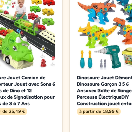
ure Jouet Camion de
Dinosaure Jouet Démon
rteur Jouet avec Sons 6
Dinosaure Garçon 3 5 6
s de Dino et 12
Ansavec Boîte de Rang
x de Signalisation pour
Perceuse ÉlectriqueDIY
 de 3 à 7 Ans
Construction jouet enfa
ir de 25,49 €
à partir de 18,99 €