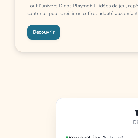
Tout l’univers Dinos Playmobil : idées de jeu, repè
contenus pour choisir un coffret adapté aux enfan
Découvrir
Di
Pour quel âge ?
(optionnel)