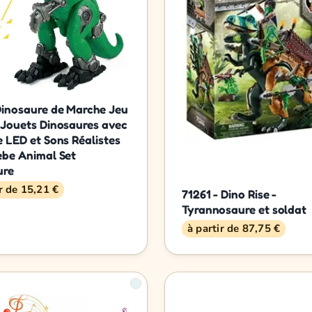
Dinosaure de Marche Jeu
 Jouets Dinosaures avec
 LED et Sons Réalistes
ebe Animal Set
ure
ir de 15,21 €
71261 - Dino Rise -
Tyrannosaure et soldat
à partir de 87,75 €