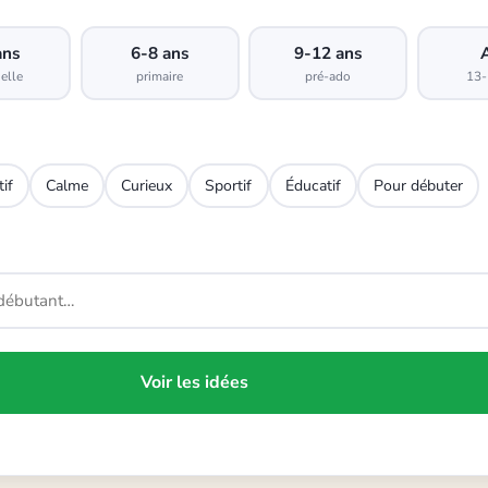
ans
6-8 ans
9-12 ans
elle
primaire
pré-ado
13-
tif
Calme
Curieux
Sportif
Éducatif
Pour débuter
Voir les idées