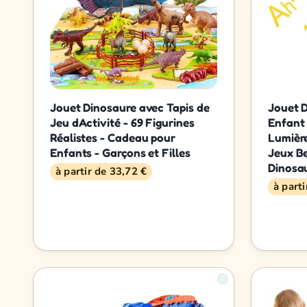
Jouet Dinosaure avec Tapis de
Jouet 
Jeu dActivité - 69 Figurines
Enfant
Réalistes - Cadeau pour
Lumière
Enfants - Garçons et Filles
Jeux B
Dinosa
à partir de 33,72 €
à part