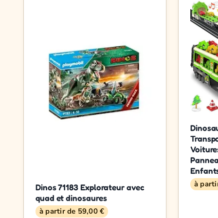
Dinosa
Transpo
Voiture
Panneau
Enfants
à part
Dinos 71183 Explorateur avec
quad et dinosaures
à partir de 59,00 €