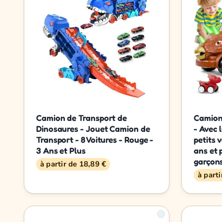
Camion de Transport de
Camion
Dinosaures - Jouet Camion de
- Avec 
Transport - 8 Voitures - Rouge -
petits 
3 Ans et Plus
ans et 
garçons
à partir de 18,89 €
à part