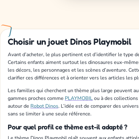
Choisir un jouet Dinos Playmobil
Avant d’acheter, le plus pertinent est d’identifier le type d
Certains enfants aiment surtout les dinosaures eux-mêmes
les décors, les personnages et les scènes d’aventure. Cette
clarifier ces différences et à orienter vers les articles les pl
Les familles qui cherchent un thème plus large peuvent aus
gammes proches comme
PLAYMOBIL
ou à des collections
autour de
Robot Dinos
. L’idée est de comparer des unive
sans se limiter à une seule référence.
Pour quel profil ce thème est-il adapté ?
Le thème Dinos Playmobil plaît souvent aux enfants attiré