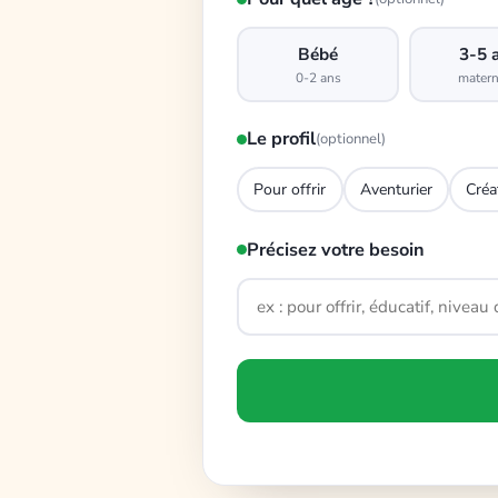
Bébé
3-5 
0-2 ans
matern
Le profil
(optionnel)
Pour offrir
Aventurier
Créa
Précisez votre besoin