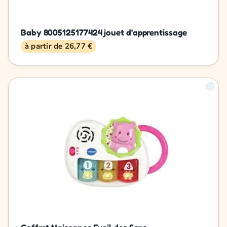
Baby 8005125177424 jouet d'apprentissage
à partir de 26,77 €