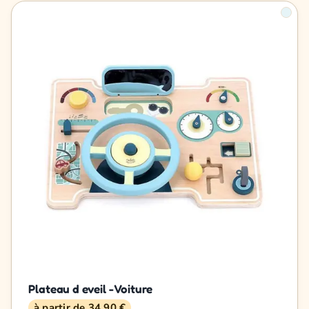
Plateau d eveil - Voiture
à partir de 34,90 €