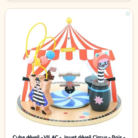
Cube déveil - VILAC - Jouet déveil Circus - Bois -