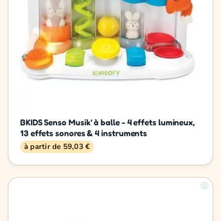
BKIDS Senso Musik' à balle - 4 effets lumineux,
13 effets sonores & 4 instruments
à partir de 59,03 €