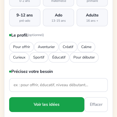
0-2 ans
maternelle
primaire
9-12 ans
Ado
Adulte
pré-ado
13-15 ans
16 ans +
Le profil
(optionnel)
Pour offrir
Aventurier
Créatif
Calme
Curieux
Sportif
Éducatif
Pour débuter
Précisez votre besoin
Voir les idées
Effacer