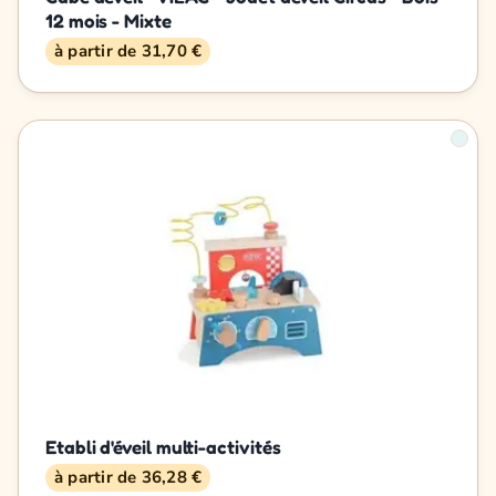
12 mois - Mixte
à partir de 31,70 €
Etabli d'éveil multi-activités
à partir de 36,28 €