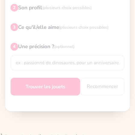
Son profil
2
(plusieurs choix possibles)
Ce qu'il/elle aime
3
(plusieurs choix possibles)
Une précision ?
4
(optionnel)
Recommencer
Trouver les jouets