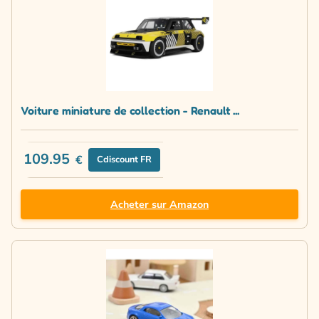
Voiture miniature de collection - Renault ...
109.95
€
Cdiscount FR
Acheter sur Amazon