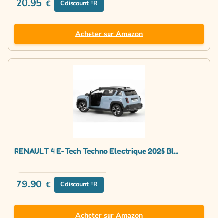
20.95
€
Cdiscount FR
Acheter sur Amazon
RENAULT 4 E-Tech Techno Electrique 2025 Bl...
79.90
€
Cdiscount FR
Acheter sur Amazon