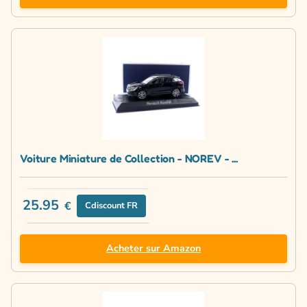
Voiture Miniature de Collection - NOREV - ...
25.95
€
Cdiscount FR
Acheter sur Amazon