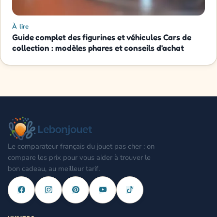
À lire
Guide complet des figurines et véhicules Cars de
collection : modèles phares et conseils d'achat
Le comparateur français du jouet pas cher : on
compare les prix pour vous aider à trouver le
bon cadeau, au meilleur tarif.