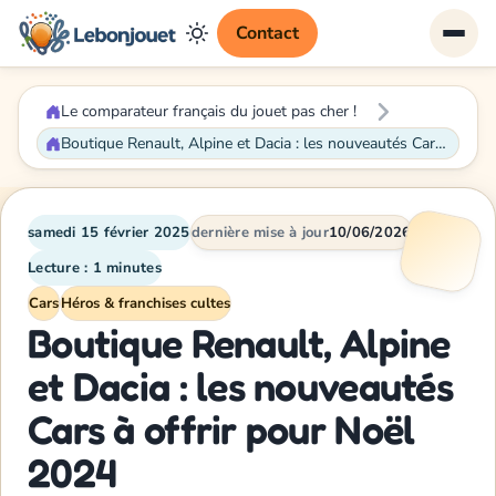
Contact
Le comparateur français du jouet pas cher !
Boutique Renault, Alpine et Dacia : les nouveautés Cars à offrir pour Noël 2024
samedi 15 février 2025
dernière mise à jour
10/06/2026
Lecture : 1 minutes
Cars
Héros & franchises cultes
Boutique Renault, Alpine
et Dacia : les nouveautés
Cars à offrir pour Noël
2024