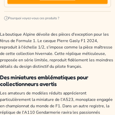
Pourquoi voyez-vous ces produits ?
i
La boutique Alpine dévoile des pièces d'exception pour les
férus de Formule 1. Le casque Pierre Gasly F1 2024,
reproduit à l'échelle 1/2, s'impose comme la pièce maîtresse
de cette collection hivernale. Cette réplique méticuleuse,
proposée en série limitée, reproduit fidèlement les moindres
détails du design distinctif du pilote français.
Des miniatures emblématiques pour
collectionneurs avertis
Les amateurs de modèles réduits apprécieront
particulièrement la miniature de l'A523, monoplace engagée
en championnat du monde de F1. Dans un autre registre, la
réplique de l'A110 Gendarmerie ravira les passionnés