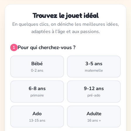
Trouvez le jouet idéal
En quelques clics, on déniche les meilleures idées,
adaptées à l'âge et aux passions.
Pour qui cherchez-vous ?
1
Bébé
3-5 ans
0-2 ans
maternelle
6-8 ans
9-12 ans
primaire
pré-ado
Ado
Adulte
13-15 ans
16 ans +