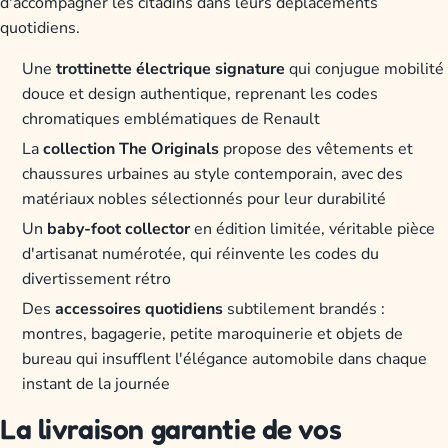
d'accompagner les citadins dans leurs déplacements
quotidiens.
Une
trottinette électrique signature
qui conjugue mobilité
douce et design authentique, reprenant les codes
chromatiques emblématiques de Renault
La
collection The Originals
propose des vêtements et
chaussures urbaines au style contemporain, avec des
matériaux nobles sélectionnés pour leur durabilité
Un
baby-foot collector
en édition limitée, véritable pièce
d'artisanat numérotée, qui réinvente les codes du
divertissement rétro
Des
accessoires quotidiens
subtilement brandés :
montres, bagagerie, petite maroquinerie et objets de
bureau qui insufflent l'élégance automobile dans chaque
instant de la journée
La livraison garantie de vos