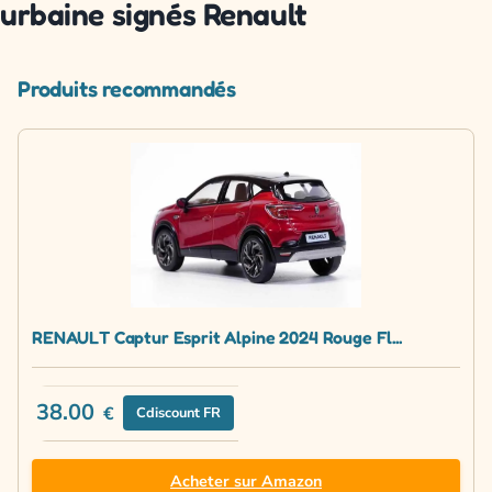
urbaine signés Renault
Produits recommandés
RENAULT Captur Esprit Alpine 2024 Rouge Fl...
38.00
€
Cdiscount FR
Acheter sur Amazon