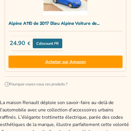
Alpine A110 de 2017 Bleu Alpine Voiture de...
24.90
€
Cdiscount FR
Acheter sur Amazon
Pourquoi voyez-vous ces produits ?
i
La maison Renault déploie son savoir-faire au-delà de
l'automobile avec une collection d'accessoires urbains
raffinés. L'élégante trottinette électrique, parée des codes
esthétiques de la marque, illustre parfaitement cette volonté