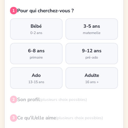
Pour qui cherchez-vous ?
1
Bébé
3-5 ans
0-2 ans
maternelle
6-8 ans
9-12 ans
primaire
pré-ado
Ado
Adulte
13-15 ans
16 ans +
Son profil
2
(plusieurs choix possibles)
Ce qu'il/elle aime
3
(plusieurs choix possibles)