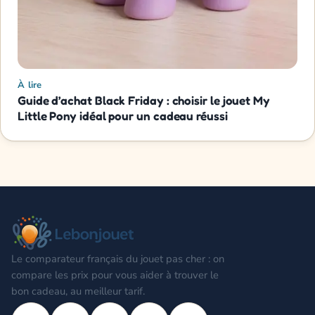
À lire
Guide d’achat Black Friday : choisir le jouet My
Little Pony idéal pour un cadeau réussi
Le comparateur français du jouet pas cher : on
compare les prix pour vous aider à trouver le
bon cadeau, au meilleur tarif.