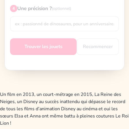
Une précision ?
4
(optionnel)
Recommencer
Trouver les jouets
Un film en 2013, un court-métrage en 2015, La Reine des
Neiges, un Disney au succès inattendu qui dépasse le record
de tous les films d’animation Disney au cinéma et oui les
sœurs Elsa et Anna ont même battu à pleines coutures Le Roi
Lion !