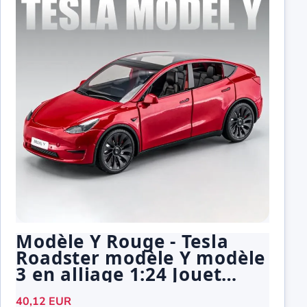
Modèle Y Rouge - Tesla
Roadster modèle Y modèle
3 en alliage 1:24 Jouet
pour enfants
40,12 EUR
Cadeauanniversaire à