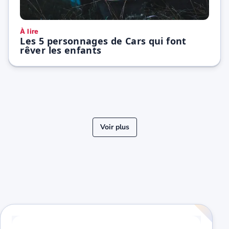
À lire
Les 5 personnages de Cars qui font
rêver les enfants
Voir plus
« Précédent
Suivant »