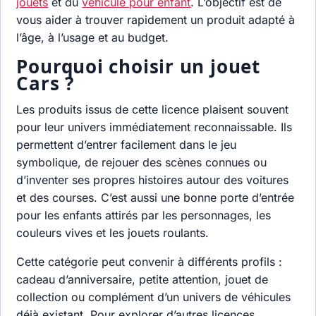
jouets
et du
véhicule pour enfant
. L’objectif est de
vous aider à trouver rapidement un produit adapté à
l’âge, à l’usage et au budget.
Pourquoi choisir un jouet
Cars ?
Les produits issus de cette licence plaisent souvent
pour leur univers immédiatement reconnaissable. Ils
permettent d’entrer facilement dans le jeu
symbolique, de rejouer des scènes connues ou
d’inventer ses propres histoires autour des voitures
et des courses. C’est aussi une bonne porte d’entrée
pour les enfants attirés par les personnages, les
couleurs vives et les jouets roulants.
Cette catégorie peut convenir à différents profils :
cadeau d’anniversaire, petite attention, jouet de
collection ou complément d’un univers de véhicules
déjà existant. Pour explorer d’autres licences