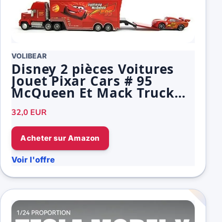
VOLIBEAR
Disney 2 pièces Voitures
Jouet Pixar Cars # 95
McQueen Et Mack Truck
Model
32,0 EUR
Acheter sur Amazon
Voir l'offre