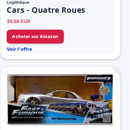
Logithéque
Cars - Quatre Roues
35,58 EUR
Acheter sur Amazon
Voir l'offre