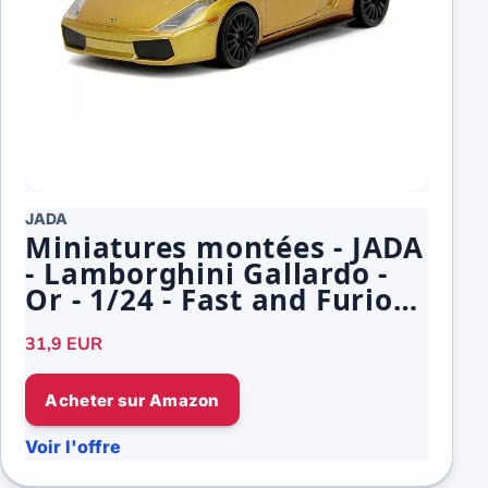
JADA
Miniatures montées - JADA
- Lamborghini Gallardo -
Or - 1/24 - Fast and Furious
X
31,9 EUR
Acheter sur Amazon
Voir l'offre