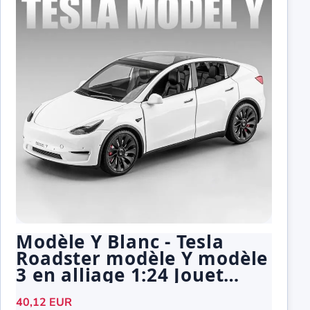
Modèle Y Blanc - Tesla
Roadster modèle Y modèle
3 en alliage 1:24 Jouet
pour enfants
40,12 EUR
Cadeauanniversaire à