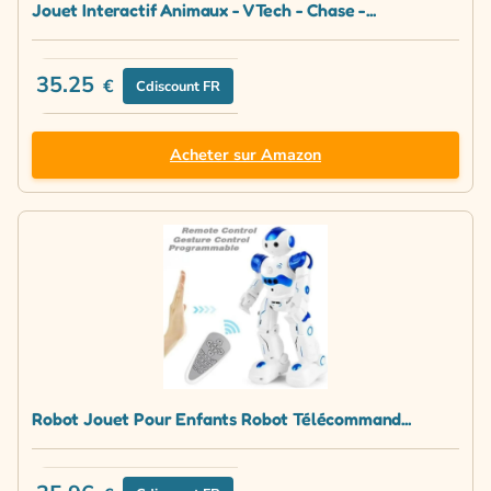
Jouet Interactif Animaux - VTech - Chase -...
35.25
€
Cdiscount FR
Acheter sur Amazon
Robot Jouet Pour Enfants Robot Télécommand...