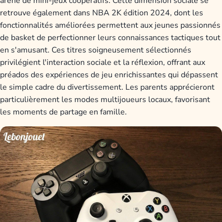
arène de mini-jeux coopératifs. Cette dimension sociale se
retrouve également dans NBA 2K édition 2024, dont les
fonctionnalités améliorées permettent aux jeunes passionnés
de basket de perfectionner leurs connaissances tactiques tout
en s'amusant. Ces titres soigneusement sélectionnés
privilégient l'interaction sociale et la réflexion, offrant aux
préados des expériences de jeu enrichissantes qui dépassent
le simple cadre du divertissement. Les parents apprécieront
particulièrement les modes multijoueurs locaux, favorisant
les moments de partage en famille.