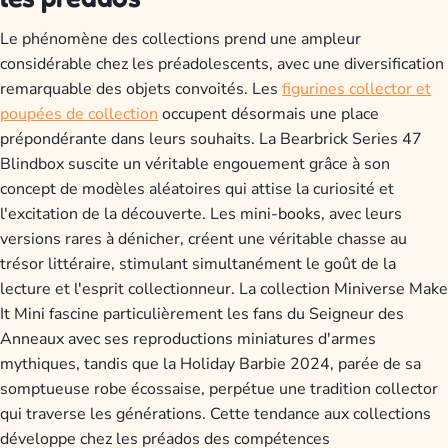
Le phénomène des collections prend une ampleur
considérable chez les préadolescents, avec une diversification
remarquable des objets convoités. Les
figurines collector et
poupées de collection
occupent désormais une place
prépondérante dans leurs souhaits. La Bearbrick Series 47
Blindbox suscite un véritable engouement grâce à son
concept de modèles aléatoires qui attise la curiosité et
l'excitation de la découverte. Les mini-books, avec leurs
versions rares à dénicher, créent une véritable chasse au
trésor littéraire, stimulant simultanément le goût de la
lecture et l'esprit collectionneur. La collection Miniverse Make
It Mini fascine particulièrement les fans du Seigneur des
Anneaux avec ses reproductions miniatures d'armes
mythiques, tandis que la Holiday Barbie 2024, parée de sa
somptueuse robe écossaise, perpétue une tradition collector
qui traverse les générations. Cette tendance aux collections
développe chez les préados des compétences