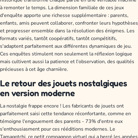
historique transforme chaque partie en une véritable machine
à remonter le temps. La dimension familiale de ces jeux
d'enquête apporte une richesse supplémentaire : parents,
enfants, amis peuvent collaborer, confronter leurs hypothèses
et progresser ensemble dans la résolution des énigmes. Les
formats variés, tantôt coopératifs, tantôt compétitifs,
s'adaptent parfaitement aux différentes dynamiques de jeu.
Ces enquêtes stimulent non seulement la réflexion logique
mais cultivent aussi la patience et l'observation, des qualités
précieuses à cet âge charnière.
Le retour des jouets nostalgiques
en version moderne
La nostalgie frappe encore ! Les fabricants de jouets ont
parfaitement saisi cette tendance réconfortante, comme en
témoigne l'engouement des parents - 73% d'entre eux
s'enthousiasment pour ces rééditions modernes. Le
Tamagotchi, ce petit compagnon virtuel qui a bercé les années