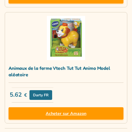
Animaux de la ferme Vtech Tut Tut Animo Model
aléatoire
5.62
€
Darty FR
Acheter sur Amazon