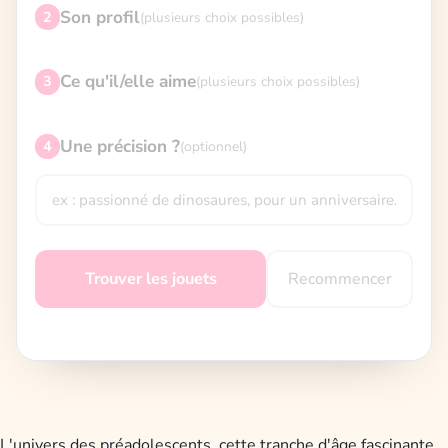
Son profil
2
(plusieurs choix possibles)
Ce qu'il/elle aime
3
(plusieurs choix possibles)
Une précision ?
4
(optionnel)
Recommencer
Trouver les jouets
L'univers des préadolescents, cette tranche d'âge fascinante