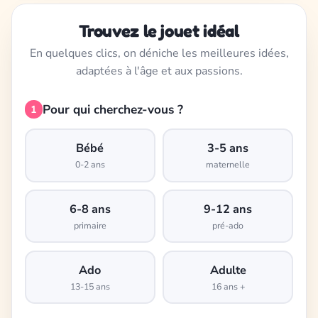
Trouvez le jouet idéal
En quelques clics, on déniche les meilleures idées,
adaptées à l'âge et aux passions.
Pour qui cherchez-vous ?
1
Bébé
3-5 ans
0-2 ans
maternelle
6-8 ans
9-12 ans
primaire
pré-ado
Ado
Adulte
13-15 ans
16 ans +