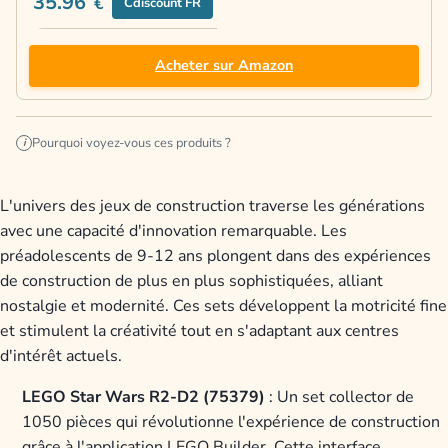
35.96
€
Cdiscount FR
Acheter sur Amazon
Pourquoi voyez-vous ces produits ?
i
L'univers des jeux de construction traverse les générations
avec une capacité d'innovation remarquable. Les
préadolescents de 9-12 ans plongent dans des expériences
de construction de plus en plus sophistiquées, alliant
nostalgie et modernité. Ces sets développent la motricité fine
et stimulent la créativité tout en s'adaptant aux centres
d'intérêt actuels.
LEGO Star Wars R2-D2 (75379)
: Un set collector de
1050 pièces qui révolutionne l'expérience de construction
grâce à l'application LEGO Builder. Cette interface