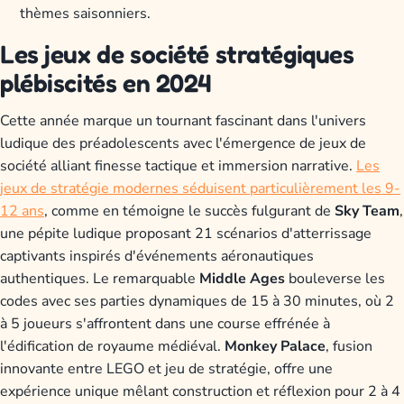
thèmes saisonniers.
Les jeux de société stratégiques
plébiscités en 2024
Cette année marque un tournant fascinant dans l'univers
ludique des préadolescents avec l'émergence de jeux de
société alliant finesse tactique et immersion narrative.
Les
jeux de stratégie modernes séduisent particulièrement les 9-
12 ans
, comme en témoigne le succès fulgurant de
Sky Team
,
une pépite ludique proposant 21 scénarios d'atterrissage
captivants inspirés d'événements aéronautiques
authentiques. Le remarquable
Middle Ages
bouleverse les
codes avec ses parties dynamiques de 15 à 30 minutes, où 2
à 5 joueurs s'affrontent dans une course effrénée à
l'édification de royaume médiéval.
Monkey Palace
, fusion
innovante entre LEGO et jeu de stratégie, offre une
expérience unique mêlant construction et réflexion pour 2 à 4