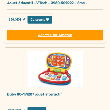
Jouet éducatif - VTech - 3480-529222 - Sma...
19.99
€
Cdiscount FR
Acheter sur Amazon
Baby 80-191207 jouet interactif