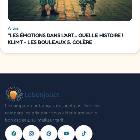
À lire
"LES ÉMOTIONS DANS L'ART... QUELLE HISTOIRE !
KLIMT - LES BOULEAUX 5. COLÈRE
Le comparateur français du jouet pas cher : on
compare les prix pour vous aider à trouver le
bon cadeau, au meilleur tarif.