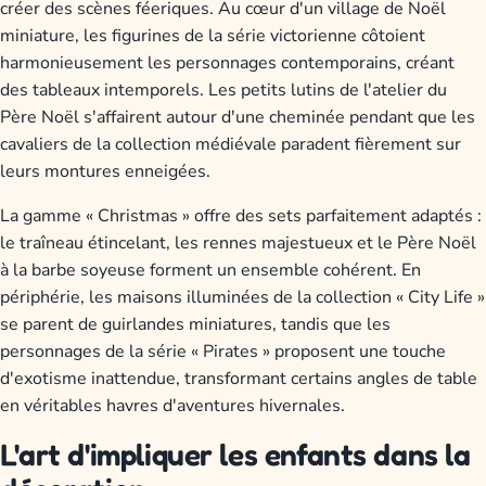
créer des scènes féeriques. Au cœur d'un village de Noël
miniature, les figurines de la série victorienne côtoient
harmonieusement les personnages contemporains, créant
des tableaux intemporels. Les petits lutins de l'atelier du
Père Noël s'affairent autour d'une cheminée pendant que les
cavaliers de la collection médiévale paradent fièrement sur
leurs montures enneigées.
La gamme « Christmas » offre des sets parfaitement adaptés :
le traîneau étincelant, les rennes majestueux et le Père Noël
à la barbe soyeuse forment un ensemble cohérent. En
périphérie, les maisons illuminées de la collection « City Life »
se parent de guirlandes miniatures, tandis que les
personnages de la série « Pirates » proposent une touche
d'exotisme inattendue, transformant certains angles de table
en véritables havres d'aventures hivernales.
L'art d'impliquer les enfants dans la