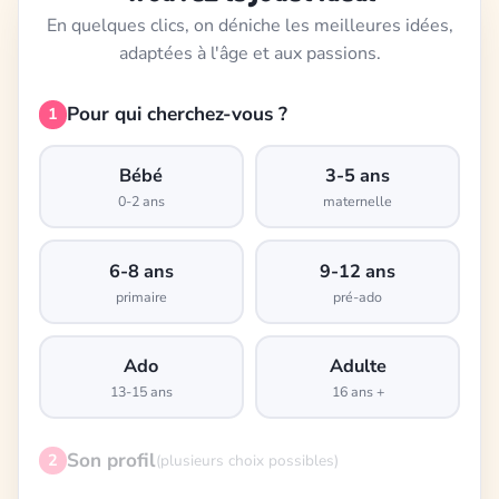
En quelques clics, on déniche les meilleures idées,
adaptées à l'âge et aux passions.
Pour qui cherchez-vous ?
1
Bébé
3-5 ans
0-2 ans
maternelle
6-8 ans
9-12 ans
primaire
pré-ado
Ado
Adulte
13-15 ans
16 ans +
Son profil
2
(plusieurs choix possibles)