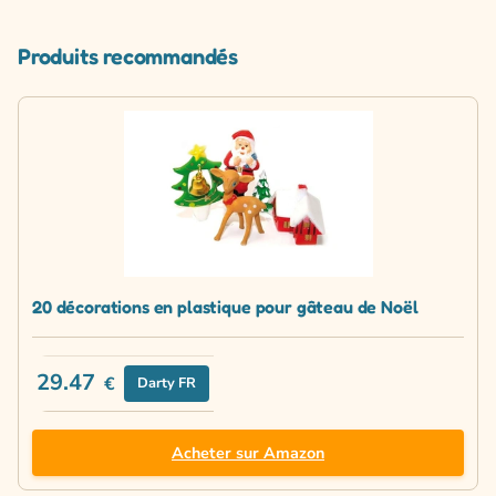
Produits recommandés
20 décorations en plastique pour gâteau de Noël
29.47
€
Darty FR
Acheter sur Amazon