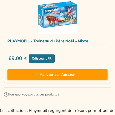
PLAYMOBIL - Traineau du Père Noël - Mixte ...
69.00
€
Cdiscount FR
Acheter sur Amazon
Pourquoi voyez-vous ces produits ?
i
Les collections Playmobil regorgent de trésors permettant de