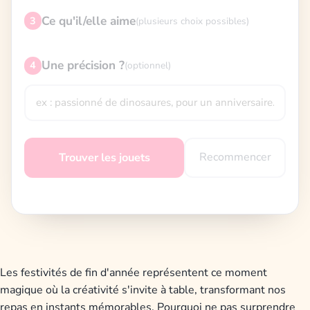
Ce qu'il/elle aime
3
(plusieurs choix possibles)
Une précision ?
4
(optionnel)
Recommencer
Trouver les jouets
Les festivités de fin d'année représentent ce moment
magique où la créativité s'invite à table, transformant nos
repas en instants mémorables. Pourquoi ne pas surprendre