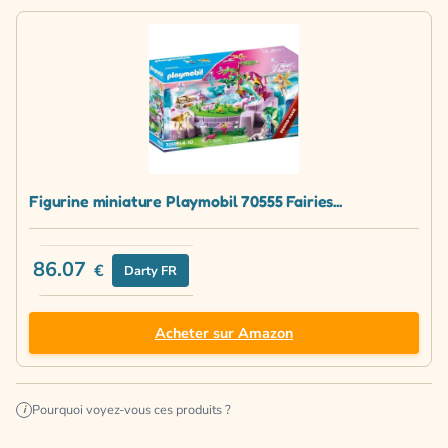
Figurine miniature Playmobil 70555 Fairies...
86.07
€
Darty FR
Acheter sur Amazon
Pourquoi voyez-vous ces produits ?
i