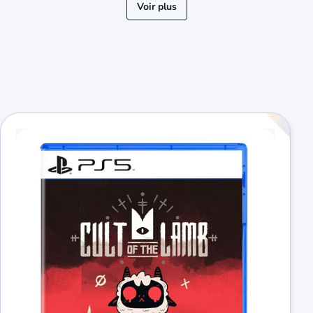
Voir plus
« Précédent
Suivant »