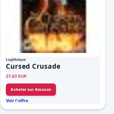
Logithéque
Cursed Crusade
27,63 EUR
Acheter sur Amazon
Voir l'offre