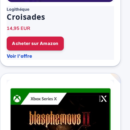
Logithéque
Croisades
14,95 EUR
Acheter sur Amazon
Voir l'offre