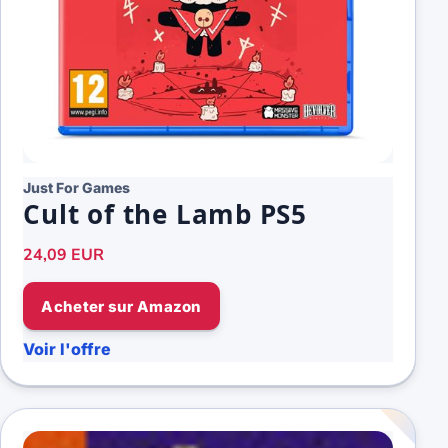
Just For Games
Cult of the Lamb PS5
24,09 EUR
Acheter sur Amazon
Voir l'offre