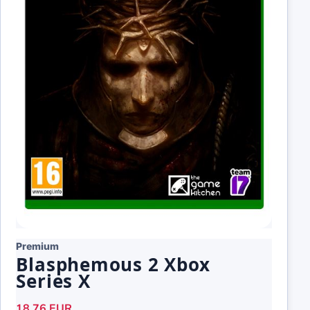
Premium
Blasphemous 2 Xbox
Series X
18,76 EUR