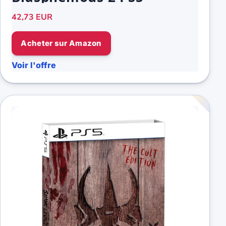
42,73 EUR
Acheter sur Amazon
Voir l'offre