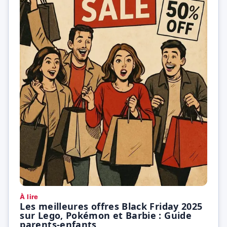
À lire
Les meilleures offres Black Friday 2025
sur Lego, Pokémon et Barbie : Guide
parents-enfants