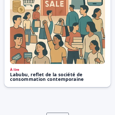
À lire
Labubu, reflet de la société de
consommation contemporaine