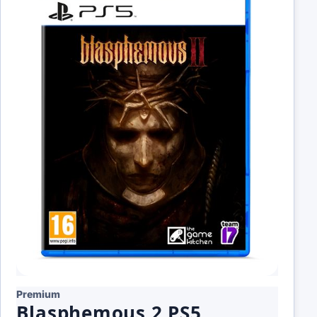
Premium
Blasphemous 2 PS5