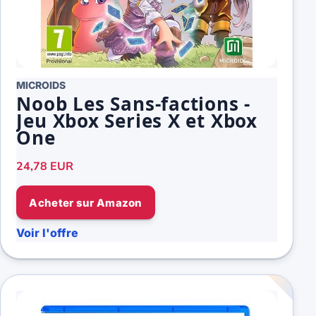
MICROIDS
Noob Les Sans-factions -
Jeu Xbox Series X et Xbox
One
24,78 EUR
Acheter sur Amazon
Voir l'offre