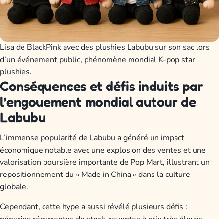
Lisa de BlackPink avec des plushies Labubu sur son sac lors
d’un événement public, phénomène mondial K-pop star
plushies.
Conséquences et défis induits par
l’engouement mondial autour de
Labubu
L’immense popularité de Labubu a généré un impact
économique notable avec une explosion des ventes et une
valorisation boursière importante de Pop Mart, illustrant un
repositionnement du « Made in China » dans la culture
globale.
Cependant, cette hype a aussi révélé plusieurs défis :
pénuries récurrentes de stock, reventes à prix très élevés,