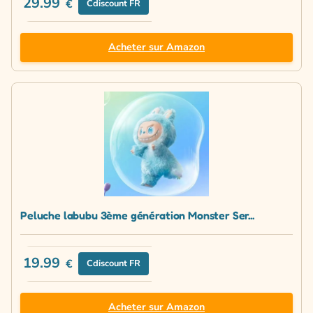
29.99
€
Cdiscount FR
Acheter sur Amazon
Peluche labubu 3ème génération Monster Ser...
19.99
€
Cdiscount FR
Acheter sur Amazon