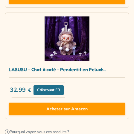
LABUBU - Chat à café - Pendentif en Peluch...
32.99
€
Cdiscount FR
Acheter sur Amazon
Pourquoi voyez-vous ces produits ?
i