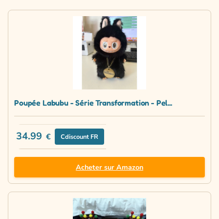
Poupée Labubu - Série Transformation - Pel...
34.99
€
Cdiscount FR
Acheter sur Amazon