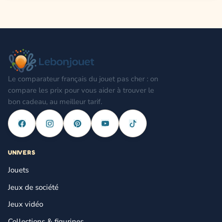
Le comparateur français du jouet pas cher : on
compare les prix pour vous aider à trouver le
bon cadeau, au meilleur tarif.
UNIVERS
Jouets
Jeux de société
Jeux vidéo
Collections & figurines