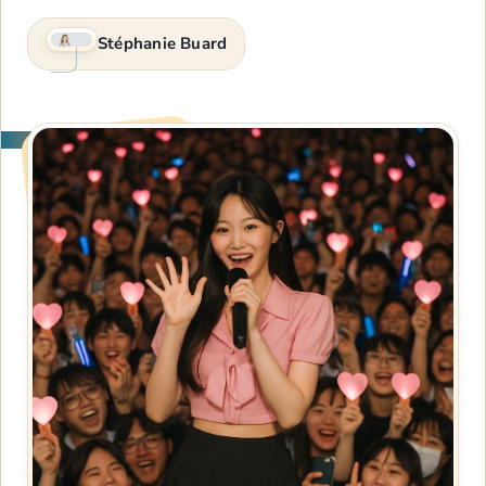
Stéphanie Buard