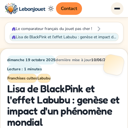
Contact
Le comparateur français du jouet pas cher !
Lisa de BlackPink et l'effet Labubu : genèse et impact d'un phénomène mondial
dimanche 19 octobre 2025
dernière mise à jour
10/06/2026
Lecture : 1 minutes
Franchises cultes
Labubu
Lisa de BlackPink et
l'effet Labubu : genèse et
impact d'un phénomène
mondial