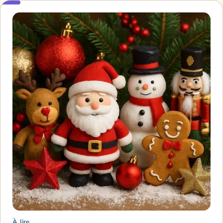
À lire