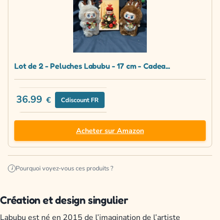
Lot de 2 - Peluches Labubu - 17 cm - Cadea...
36.99
€
Cdiscount FR
Acheter sur Amazon
Pourquoi voyez-vous ces produits ?
i
Création et design singulier
Labubu est né en 2015 de l’imagination de l’artiste