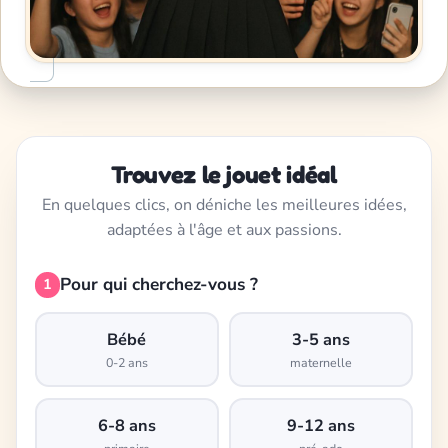
Trouvez le jouet idéal
En quelques clics, on déniche les meilleures idées,
adaptées à l'âge et aux passions.
Pour qui cherchez-vous ?
1
Bébé
3-5 ans
0-2 ans
maternelle
6-8 ans
9-12 ans