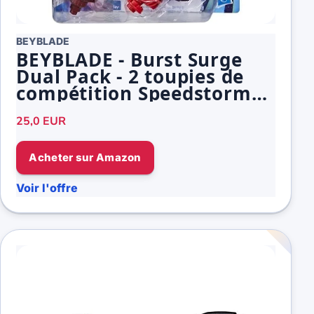
BEYBLADE
BEYBLADE - Burst Surge
Dual Pack - 2 toupies de
compétition Speedstorm
Kolossal Fafnir F6 et Odax
25,0 EUR
O6
Acheter sur Amazon
Voir l'offre