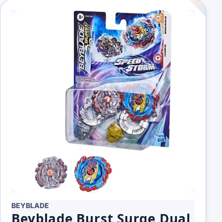
BEYBLADE
Beyblade Burst Surge Dual