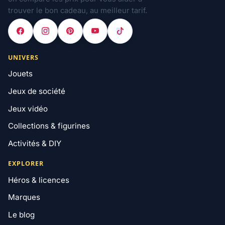
trouver le bon cadeau, au meilleur tarif.
UNIVERS
Jouets
Jeux de société
Jeux vidéo
Collections & figurines
Activités & DIY
EXPLORER
Héros & licences
Marques
Le blog