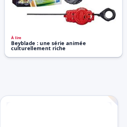
À lire
Beyblade : une série animée
culturellement riche