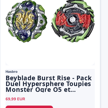
Hasbro
Beyblade Burst Rise - Pack
Duel Hypersphere Toupies
Monster Ogre O5 et
Engaard E5
69,99 EUR