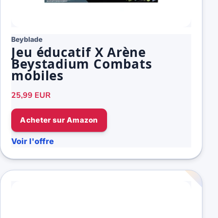
Beyblade
Jeu éducatif X Arène
Beystadium Combats
mobiles
25,99 EUR
Acheter sur Amazon
Voir l'offre