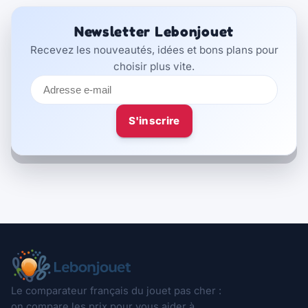
Newsletter Lebonjouet
Recevez les nouveautés, idées et bons plans pour
choisir plus vite.
Adresse
e-
mail
S'inscrire
Le comparateur français du jouet pas cher :
on compare les prix pour vous aider à