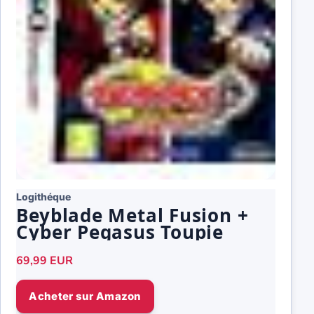
Logithéque
Beyblade Metal Fusion +
Cyber Pegasus Toupie
69,99 EUR
Acheter sur Amazon