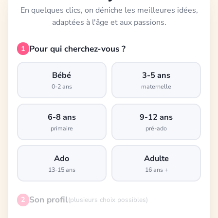
En quelques clics, on déniche les meilleures idées,
adaptées à l'âge et aux passions.
Pour qui cherchez-vous ?
1
Bébé
3-5 ans
0-2 ans
maternelle
6-8 ans
9-12 ans
primaire
pré-ado
Ado
Adulte
13-15 ans
16 ans +
Son profil
2
(plusieurs choix possibles)