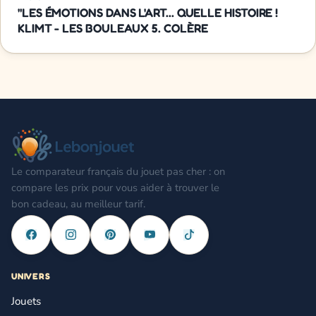
"LES ÉMOTIONS DANS L'ART... QUELLE HISTOIRE !
KLIMT - LES BOULEAUX 5. COLÈRE
Le comparateur français du jouet pas cher : on
compare les prix pour vous aider à trouver le
bon cadeau, au meilleur tarif.
UNIVERS
Jouets