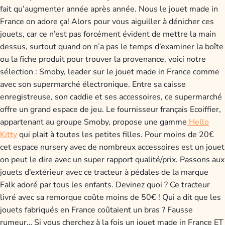
fait qu’augmenter année après année. Nous le jouet made in
France on adore ça! Alors pour vous aiguiller à dénicher ces
jouets, car ce n’est pas forcément évident de mettre la main
dessus, surtout quand on n’a pas le temps d’examiner la boîte
ou la fiche produit pour trouver la provenance, voici notre
sélection : Smoby, leader sur le jouet made in France comme
avec son supermarché électronique. Entre sa caisse
enregistreuse, son caddie et ses accessoires, ce supermarché
offre un grand espace de jeu. Le fournisseur français Ecoiffier,
appartenant au groupe Smoby, propose une gamme
Hello
Kitty
qui plait à toutes les petites filles. Pour moins de 20€
cet espace nursery avec de nombreux accessoires est un jouet
on peut le dire avec un super rapport qualité/prix. Passons aux
jouets d’extérieur avec ce tracteur à pédales de la marque
Falk adoré par tous les enfants. Devinez quoi ? Ce tracteur
livré avec sa remorque coûte moins de 50€ ! Qui a dit que les
jouets fabriqués en France coûtaient un bras ? Fausse
rumeur… Si vous cherchez à la fois un jouet made in France ET