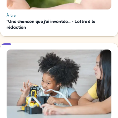
À lire
"Une chanson que j'ai inventée... - Lettre à la
rédaction