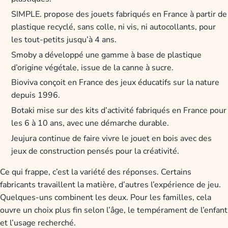
SIMPLE. propose des jouets fabriqués en France à partir de
plastique recyclé, sans colle, ni vis, ni autocollants, pour
les tout-petits jusqu’à 4 ans.
Smoby a développé une gamme à base de plastique
d’origine végétale, issue de la canne à sucre.
Bioviva conçoit en France des jeux éducatifs sur la nature
depuis 1996.
Botaki mise sur des kits d’activité fabriqués en France pour
les 6 à 10 ans, avec une démarche durable.
Jeujura continue de faire vivre le jouet en bois avec des
jeux de construction pensés pour la créativité.
Ce qui frappe, c’est la variété des réponses. Certains
fabricants travaillent la matière, d’autres l’expérience de jeu.
Quelques-uns combinent les deux. Pour les familles, cela
ouvre un choix plus fin selon l’âge, le tempérament de l’enfant
et l’usage recherché.