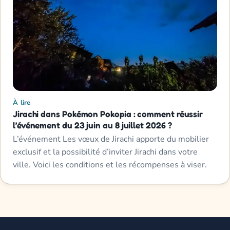
À lire
Jirachi dans Pokémon Pokopia : comment réussir
l’événement du 23 juin au 8 juillet 2026 ?
L’événement Les vœux de Jirachi apporte du mobilier
exclusif et la possibilité d’inviter Jirachi dans votre
ville. Voici les conditions et les récompenses à viser.