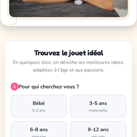
Trouvez le jouet idéal
En quelques clics, on déniche les meilleures idées,
adaptées à l'âge et aux passions.
Pour qui cherchez-vous ?
1
Bébé
3-5 ans
0-2 ans
maternelle
6-8 ans
9-12 ans
primaire
pré-ado