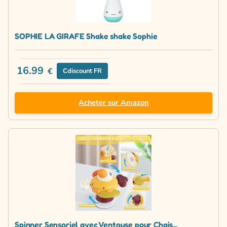
SOPHIE LA GIRAFE Shake shake Sophie
16.99
€
Cdiscount FR
Acheter sur Amazon
Spinner Sensoriel avec Ventouse pour Chais...