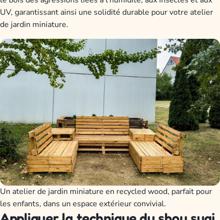
le bois des agressions liées à l’humidité, aux insectes et aux
UV, garantissant ainsi une solidité durable pour votre atelier
de jardin miniature.
Un atelier de jardin miniature en recycled wood, parfait pour
les enfants, dans un espace extérieur convivial.
Appliquer la technique du shou sugi