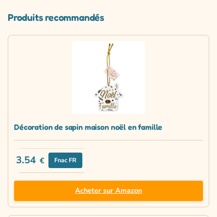
Produits recommandés
Décoration de sapin maison noël en famille
3.54
€
Fnac FR
Acheter sur Amazon