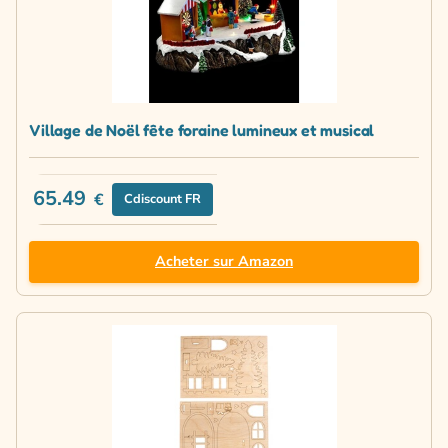
Village de Noël fête foraine lumineux et musical
65.49
€
Cdiscount FR
Acheter sur Amazon