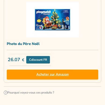
Photo du Père Noël
26.07
€
Cdiscount FR
Acheter sur Amazon
Pourquoi voyez-vous ces produits ?
i