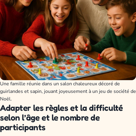
Une famille réunie dans un salon chaleureux décoré de
guirlandes et sapin, jouant joyeusement à un jeu de société de
Noël.
Adapter les règles et la difficulté
selon l’âge et le nombre de
participants