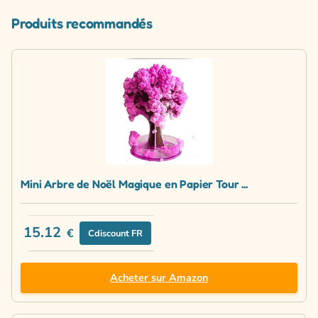
Produits recommandés
Mini Arbre de Noël Magique en Papier Tour ...
15.12
€
Cdiscount FR
Acheter sur Amazon