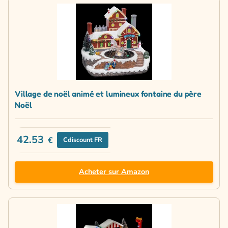
Village de noël animé et lumineux fontaine du père
Noël
42.53
€
Cdiscount FR
Acheter sur Amazon