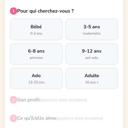
Pour qui cherchez-vous ?
1
Bébé
3-5 ans
0-2 ans
maternelle
6-8 ans
9-12 ans
primaire
pré-ado
Ado
Adulte
13-15 ans
16 ans +
Son profil
2
(plusieurs choix possibles)
Ce qu'il/elle aime
3
(plusieurs choix possibles)