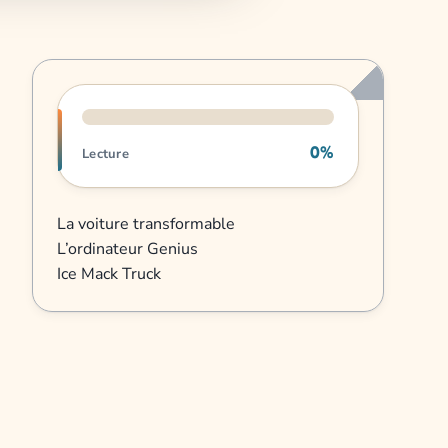
Progression de lecture
0%
Lecture
La voiture transformable
L’ordinateur Genius
Ice Mack Truck