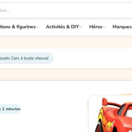
tions & figurines
Activités & DIY
Héros
Marques
ouets Cars à toute vitesse!
: 1 minutes