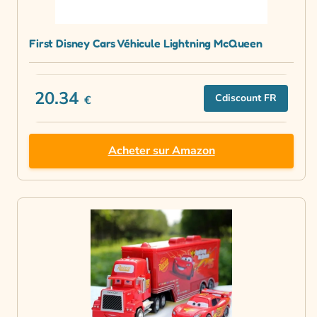
First Disney Cars Véhicule Lightning McQueen
20.34
Cdiscount FR
€
Acheter sur Amazon