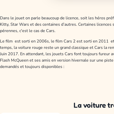
Dans le jouet on parle beaucoup de licence, soit les héros pr
Kitty, Star Wars et des centaines d’autres. Certaines licence
pérennes, c'est le cas de Cars.
Le film est sorti en 2006s, le film Cars 2 est sorti en 2011 e
temps, la voiture rouge reste un grand classique et Cars la re
Juin 2017. En attendant, les jouets Cars font toujours fureur 
Flash McQueen et ses amis en version hivernale sur une piste g
demandés et toujours disponibles :
La voiture t