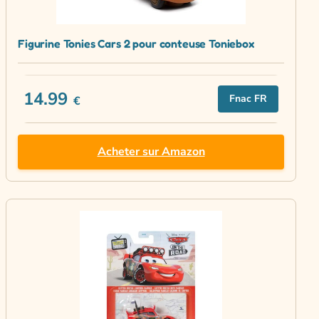
Figurine Tonies Cars 2 pour conteuse Toniebox
14.99
Fnac FR
€
Acheter sur Amazon