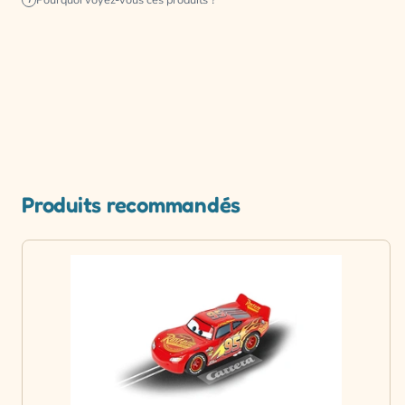
Pourquoi voyez-vous ces produits ?
Produits recommandés