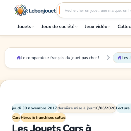
Jouets
Jeux de société
Jeux vidéo
Collec
Le comparateur français du jouet pas cher !
Les J
jeudi 30 novembre 2017
dernière mise à jour
10/06/2026
Lecture 
Cars
Héros & franchises cultes
Les Jouets Cars à