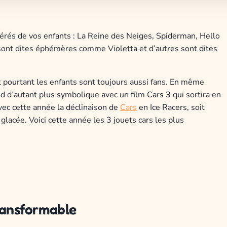
éférés de vos enfants : La Reine des Neiges, Spiderman, Hello
s sont dites éphémères comme Violetta et d’autres sont dites
t pourtant les enfants sont toujours aussi fans. En même
nd d’autant plus symbolique avec un film Cars 3 qui sortira en
avec cette année la déclinaison de
Cars
en Ice Racers, soit
lacée. Voici cette année les 3 jouets cars les plus
ransformable