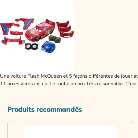
Une voiture Flash McQueen et 5 façons différentes de jouer ave
11 accessoires inclus. Le tout à un prix très raisonnable. C'est
Produits recommandés