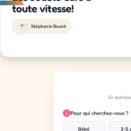
toute vitesse!
Stéphanie Buard
En quelque
Pour qui cherchez-vous ?
1
Bébé
3-5 