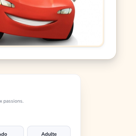
x passions.
Ado
Adulte