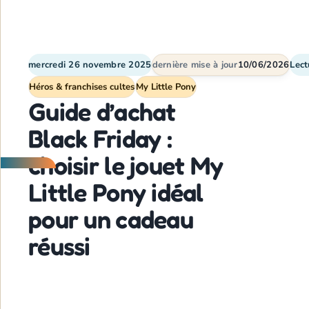
mercredi 26 novembre 2025
dernière mise à jour
10/06/2026
Lect
Héros & franchises cultes
My Little Pony
Guide d’achat
Black Friday :
choisir le jouet My
Little Pony idéal
pour un cadeau
réussi