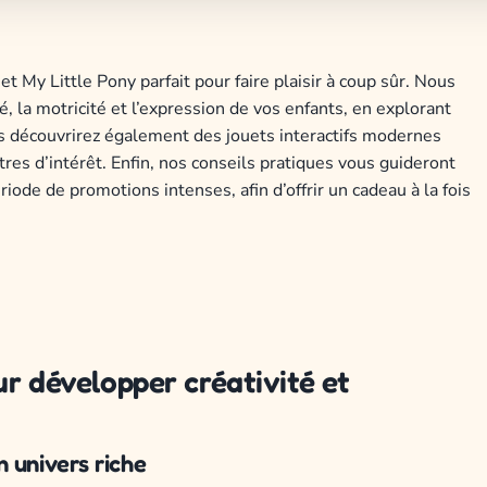
et My Little Pony parfait pour faire plaisir à coup sûr. Nous
, la motricité et l’expression de vos enfants, en explorant
s découvrirez également des jouets interactifs modernes
res d’intérêt. Enfin, nos conseils pratiques vous guideront
iode de promotions intenses, afin d’offrir un cadeau à la fois
r développer créativité et
 univers riche