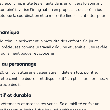
y éponyme, invite les enfants dans un univers foisonnant
 combiné favorise l’imagination en proposant des scénarios
veloppe la coordination et la motricité fine, essentielles pour
ynamique
 stimule activement la motricité des enfants. Ce jouet
récieuses comme le travail d’équipe et l’amitié. Il se révèle
e qui aiment bouger et coopérer.
té au personnage
 20 cm constitue une valeur sûre. Fidèle en tout point au
, elle combine douceur et disponibilité en plusieurs formats, y
précié des fans.
tif et durable
vêtements et accessoires variés. Sa durabilité en fait un
llaborative invite à des jeux collectifs riches en