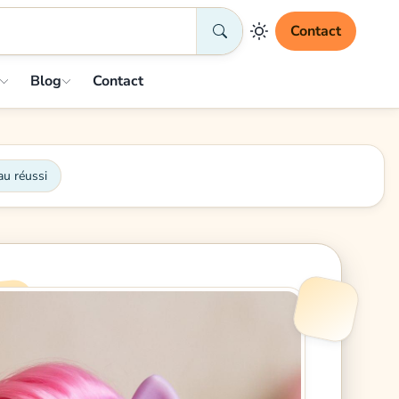
Contact
Blog
Contact
au réussi