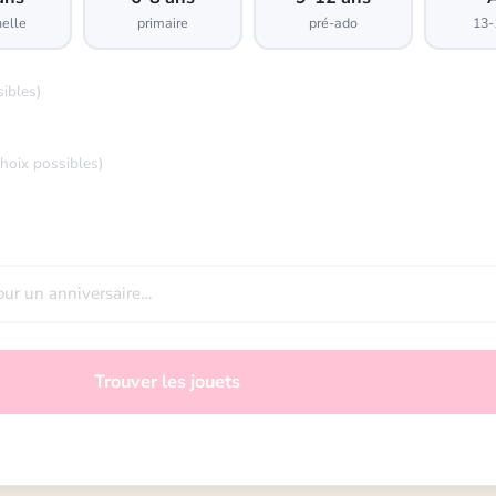
elle
primaire
pré-ado
13-
sibles)
choix possibles)
Trouver les jouets