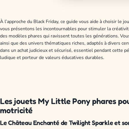
À l’approche du Black Friday, ce guide vous aide à choisir le jou
vous présentons les incontournables pour stimuler la créativité
des modèles phares qui ravissent toutes les générations. Vou
ainsi que des univers thématiques riches, adaptés à divers cent
dans un achat judicieux et sécurisé, essentiel pendant cette pér
ludique et porteur de valeurs éducatives durables.
Les jouets My Little Pony phares pou
motricité
Le Château Enchanté de Twilight Sparkle et son