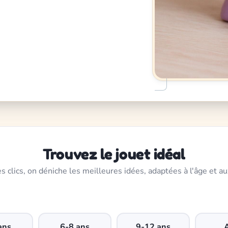
Trouvez le jouet idéal
s clics, on déniche les meilleures idées, adaptées à l'âge et au
ans
6-8 ans
9-12 ans