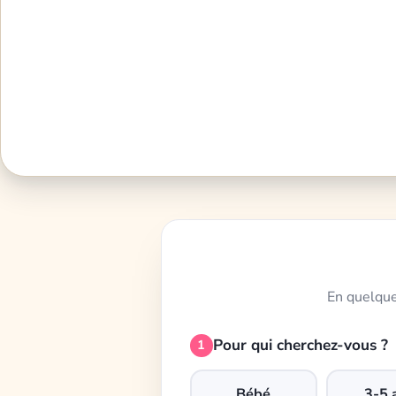
En quelque
Pour qui cherchez-vous ?
1
Bébé
3-5 