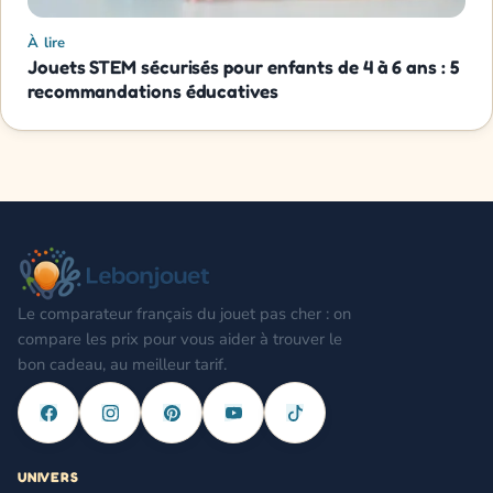
À lire
Jouets STEM sécurisés pour enfants de 4 à 6 ans : 5
recommandations éducatives
Le comparateur français du jouet pas cher : on
compare les prix pour vous aider à trouver le
bon cadeau, au meilleur tarif.
UNIVERS