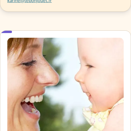
karine@lebonjouet.fr