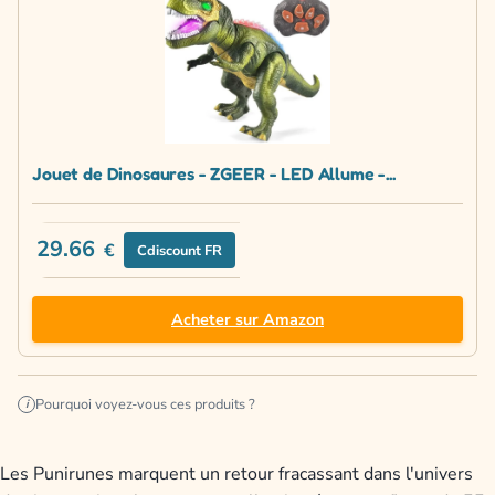
Jouet de Dinosaures - ZGEER - LED Allume -...
29.66
€
Cdiscount FR
Acheter sur Amazon
Pourquoi voyez-vous ces produits ?
i
Les Punirunes marquent un retour fracassant dans l'univers