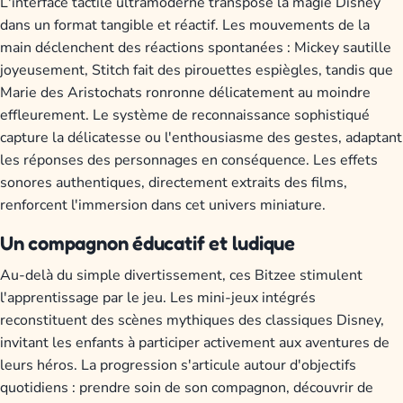
L'interface tactile ultramoderne transpose la magie Disney
dans un format tangible et réactif. Les mouvements de la
main déclenchent des réactions spontanées : Mickey sautille
joyeusement, Stitch fait des pirouettes espiègles, tandis que
Marie des Aristochats ronronne délicatement au moindre
effleurement. Le système de reconnaissance sophistiqué
capture la délicatesse ou l'enthousiasme des gestes, adaptant
les réponses des personnages en conséquence. Les effets
sonores authentiques, directement extraits des films,
renforcent l'immersion dans cet univers miniature.
Un compagnon éducatif et ludique
Au-delà du simple divertissement, ces Bitzee stimulent
l'apprentissage par le jeu. Les mini-jeux intégrés
reconstituent des scènes mythiques des classiques Disney,
invitant les enfants à participer activement aux aventures de
leurs héros. La progression s'articule autour d'objectifs
quotidiens : prendre soin de son compagnon, découvrir de