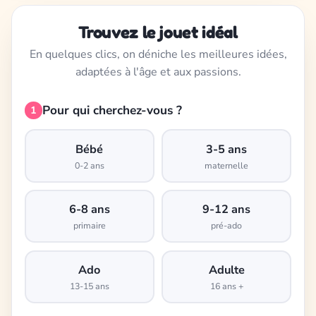
Trouvez le jouet idéal
En quelques clics, on déniche les meilleures idées,
adaptées à l'âge et aux passions.
Pour qui cherchez-vous ?
1
Bébé
3-5 ans
0-2 ans
maternelle
6-8 ans
9-12 ans
primaire
pré-ado
Ado
Adulte
13-15 ans
16 ans +