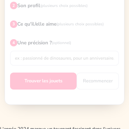
Son profil
2
(plusieurs choix possibles)
Ce qu'il/elle aime
3
(plusieurs choix possibles)
Une précision ?
4
(optionnel)
Recommencer
Trouver les jouets
L'année 2024 marque un tournant fascinant dans l'univers