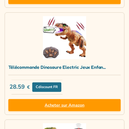
Télécommande Dinosaure Electric Jeux Enfan...
28.59
€
Cdiscount FR
Acheter sur Amazon