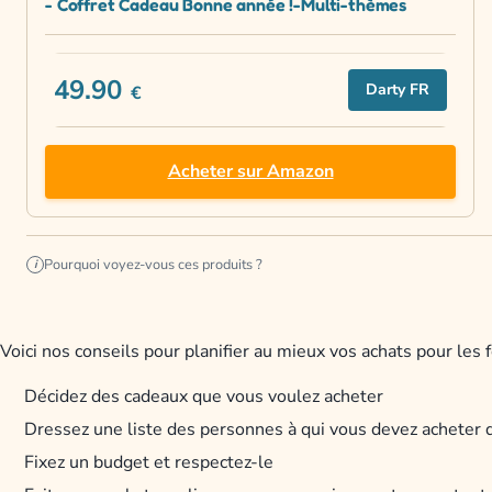
- Coffret Cadeau Bonne année !-Multi-thèmes
49.90
Darty FR
€
Acheter sur Amazon
Pourquoi voyez-vous ces produits ?
i
Voici nos conseils pour planifier au mieux vos achats pour les 
Décidez des cadeaux que vous voulez acheter
Dressez une liste des personnes à qui vous devez acheter
Fixez un budget et respectez-le