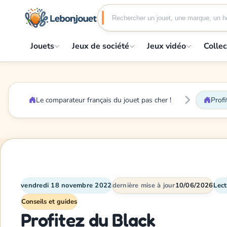
Jouets
Jeux de société
Jeux vidéo
Collec
Le comparateur français du jouet pas cher !
Prof
vendredi 18 novembre 2022
dernière mise à jour
10/06/2026
Lect
Conseils et guides
Profitez du Black