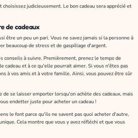
t choisissez judicieusement. Le bon cadeau sera apprécié et
ère de cadeaux
si être un peu un pari. Vous ne savez jamais si la personne à
ner beaucoup de stress et de gaspillage d'argent.
es conseils à suivre. Premièrement, prenez le temps de
le cadeau et à ce qu'elle pourrait aimer. Si vous n'êtes pas
s à vos amis et à votre famille. Ainsi, vous pouvez être sûr
e de se laisser emporter lorsqu'on achète des cadeaux, mais
vous endetter juste pour acheter un cadeau !
ns le font parce qu'ils ne savent pas quoi acheter d'autre,
t unique. Cela montre que vous y avez réfléchi et que vous