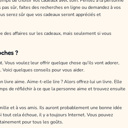
temps de choisir vos cadeaux avec soin. Pensez à la personne
es pas sûr, faites des recherches en ligne ou demandez à vos
vous serez sûr que vos cadeaux seront appréciés et
e des affaires sur les cadeaux, mais seulement si vous
oches ?
. Vous voulez leur offrir quelque chose qu'ils vont adorer,
 Voici quelques conseils pour vous aider.
livre aime. Aime-t-elle lire ? Alors offrez-lui un livre. Elle
emps de réfléchir à ce que la personne aime et trouvez ensuite
lle et à vos amis. Ils auront probablement une bonne idée
 tout cela échoue, il y a toujours Internet. Vous pouvez
ertainement pour tous les goûts.