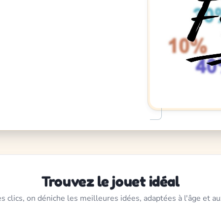
Trouvez le jouet idéal
s clics, on déniche les meilleures idées, adaptées à l'âge et au