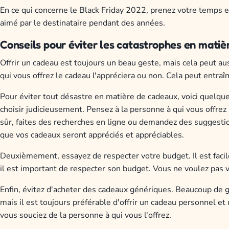
En ce qui concerne le Black Friday 2022, prenez votre temps e
aimé par le destinataire pendant des années.
Conseils pour éviter les catastrophes en mati
Offrir un cadeau est toujours un beau geste, mais cela peut aus
qui vous offrez le cadeau l'appréciera ou non. Cela peut entraî
Pour éviter tout désastre en matière de cadeaux, voici quelqu
choisir judicieusement. Pensez à la personne à qui vous offrez 
sûr, faites des recherches en ligne ou demandez des suggestion
que vos cadeaux seront appréciés et appréciables.
Deuxièmement, essayez de respecter votre budget. Il est facil
il est important de respecter son budget. Vous ne voulez pas 
Enfin, évitez d'acheter des cadeaux génériques. Beaucoup de ge
mais il est toujours préférable d'offrir un cadeau personnel e
vous souciez de la personne à qui vous l'offrez.