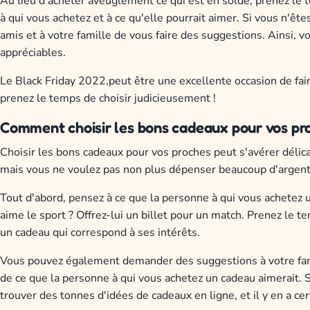
Au lieu d'acheter aveuglément ce qui est en solde, prenez le 
à qui vous achetez et à ce qu'elle pourrait aimer. Si vous n'êt
amis et à votre famille de vous faire des suggestions. Ainsi, 
appréciables.
Le Black Friday 2022,peut être une excellente occasion de fair
prenez le temps de choisir judicieusement !
Comment choisir les bons cadeaux pour vos pr
Choisir les bons cadeaux pour vos proches peut s'avérer délicat
mais vous ne voulez pas non plus dépenser beaucoup d'argent.
Tout d'abord, pensez à ce que la personne à qui vous achetez un 
aime le sport ? Offrez-lui un billet pour un match. Prenez le t
un cadeau qui correspond à ses intérêts.
Vous pouvez également demander des suggestions à votre fami
de ce que la personne à qui vous achetez un cadeau aimerait. Si
trouver des tonnes d'idées de cadeaux en ligne, et il y en a c