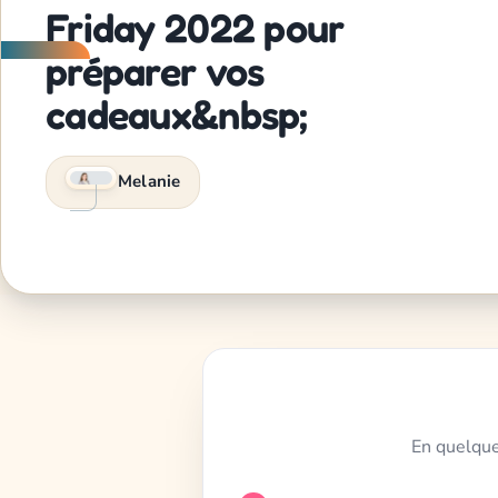
Friday 2022 pour
préparer vos
cadeaux&nbsp;
Melanie
En quelque