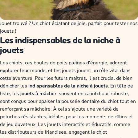
Jouet trouvé ? Un chiot éclatant de joie, parfait pour tester nos
jouets !
Les indispensables de la niche à
jouets
Les chiots, ces boules de poils pleines d'énergie, adorent
explorer leur monde, et les jouets jouent un rôle vital dans
cette aventure. Pour les futurs maîtres, il est crucial de bien
dénicher les
indispensables de la niche à jouets
. En tête de
liste, les
jouets à mâcher
, souvent en caoutchouc robuste,
sont conçus pour apaiser la poussée dentaire du chiot tout en
renforçant sa mâchoire. À cela s'ajoute une variété de
peluches résistantes, idéales pour les moments de câlins et
de jeu duveteux. Les jouets interactifs et éducatifs, comme
les distributeurs de friandises, engagent le chiot