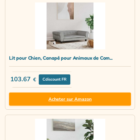
Lit pour Chien, Canapé pour Animaux de Com...
103.67
€
Cdiscount FR
Acheter sur Amazon