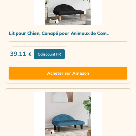
Lit pour Chien, Canapé pour Animaux de Com...
39.11
€
Cdiscount FR
Acheter sur Amazon