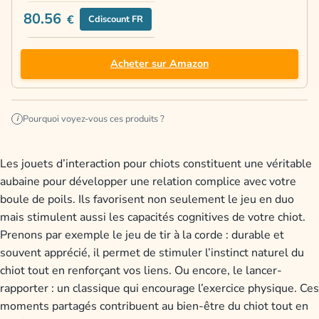
80.56
€
Cdiscount FR
Acheter sur Amazon
Pourquoi voyez-vous ces produits ?
i
Les jouets d’interaction pour chiots constituent une véritable
aubaine pour développer une relation complice avec votre
boule de poils. Ils favorisent non seulement le jeu en duo
mais stimulent aussi les capacités cognitives de votre chiot.
Prenons par exemple le jeu de tir à la corde : durable et
souvent apprécié, il permet de stimuler l’instinct naturel du
chiot tout en renforçant vos liens. Ou encore, le lancer-
rapporter : un classique qui encourage l’exercice physique. Ces
moments partagés contribuent au bien-être du chiot tout en