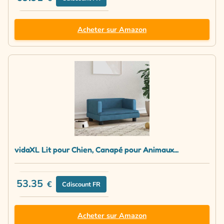
Acheter sur Amazon
vidaXL Lit pour Chien, Canapé pour Animaux...
53.35
€
Cdiscount FR
Acheter sur Amazon