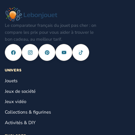
Le comparateur français du jouet pas cher : on
compare les prix pour vous aider à trouver le
bon cadeau, au meilleur tarif.
UNIVERS
Jouets
Jeux de société
Jeux vidéo
Collections & figurines
Activités & DIY