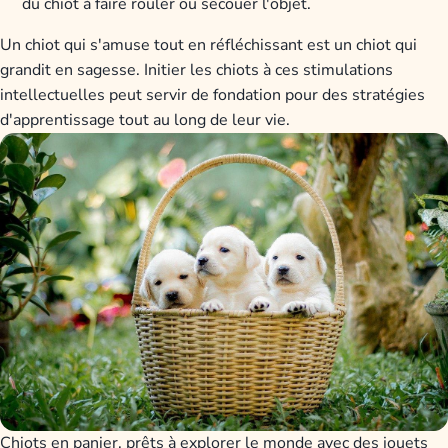
du chiot à faire rouler ou secouer l'objet.
Un chiot qui s'amuse tout en réfléchissant est un chiot qui
grandit en sagesse. Initier les chiots à ces stimulations
intellectuelles peut servir de fondation pour des stratégies
d'apprentissage tout au long de leur vie.
Chiots en panier, prêts à explorer le monde avec des jouets