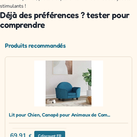
stimulants !
Déjà des préférences ? tester pour
comprendre
Produits recommandés
Lit pour Chien, Canapé pour Animaux de Com...
69.91
€
Cdiscount FR