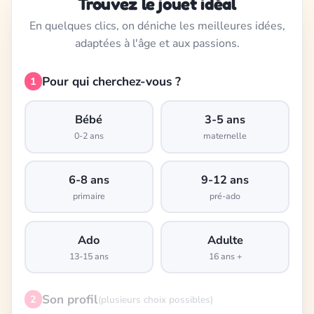
Trouvez le jouet idéal
En quelques clics, on déniche les meilleures idées,
adaptées à l'âge et aux passions.
Pour qui cherchez-vous ?
1
Bébé
3-5 ans
0-2 ans
maternelle
6-8 ans
9-12 ans
primaire
pré-ado
Ado
Adulte
13-15 ans
16 ans +
Son profil
2
(plusieurs choix possibles)