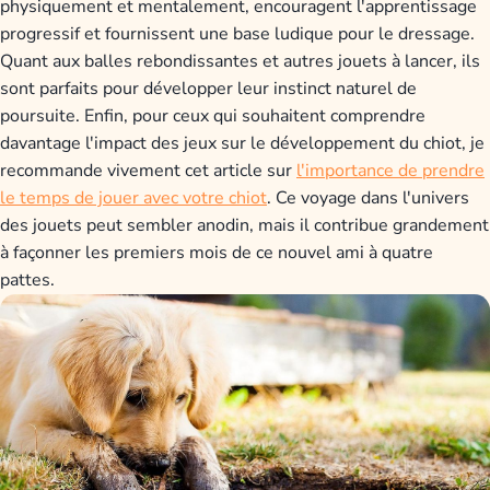
physiquement et mentalement, encouragent l'apprentissage
progressif et fournissent une base ludique pour le dressage.
Quant aux balles rebondissantes et autres jouets à lancer, ils
sont parfaits pour développer leur instinct naturel de
poursuite. Enfin, pour ceux qui souhaitent comprendre
davantage l'impact des jeux sur le développement du chiot, je
recommande vivement cet article sur
l'importance de prendre
le temps de jouer avec votre chiot
. Ce voyage dans l'univers
des jouets peut sembler anodin, mais il contribue grandement
à façonner les premiers mois de ce nouvel ami à quatre
pattes.