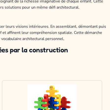
moignant de la richesse imaginative de chaque enfant. Cette
rs solutions pour un même défi architectural.
er leurs visions intérieures. En assemblant, démontant puis
if et affinent leur compréhension spatiale. Cette démarche
r vocabulaire architectural personnel.
es par la construction