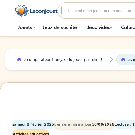
Jouets
Jeux de société
Jeux vidéo
Collec
Le comparateur français du jouet pas cher !
Les j
samedi 8 février 2025
dernière mise à jour
10/06/2026
Lecture : 
Activités éducatives