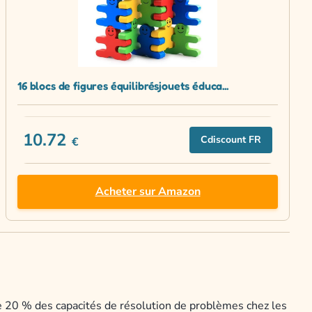
16 blocs de figures équilibrésjouets éduca...
10.72
Cdiscount FR
€
Acheter sur Amazon
de 20 % des capacités de résolution de problèmes chez les