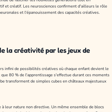
 et créatif. Les neurosciences confirment d'ailleurs le rôle
neuronales et l'épanouissement des capacités créatives.
 la créativité par les jeux de
s infini de possibilités créatives où chaque enfant devient le
 que 80 % de l'apprentissage s'effectue durant ces moments
herbe transforment de simples cubes en châteaux majestueux
ce à leur nature non directive. Un même ensemble de blocs