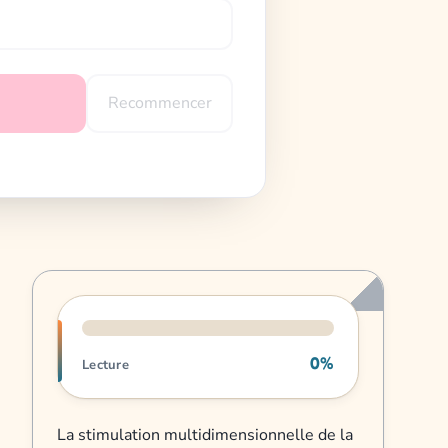
Recommencer
Progression de lecture
0%
Lecture
La stimulation multidimensionnelle de la