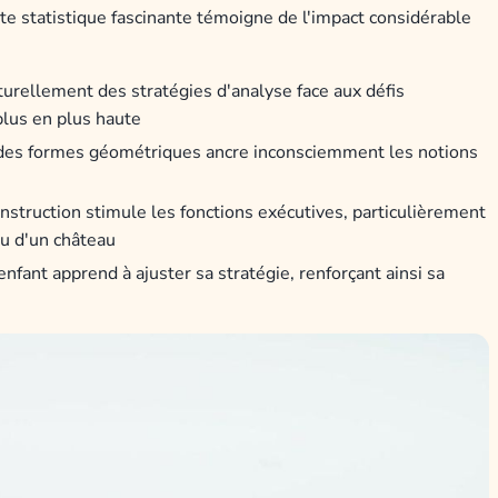
te statistique fascinante témoigne de l'impact considérable
turellement des stratégies d'analyse face aux défis
plus en plus haute
 des formes géométriques ancre inconsciemment les notions
onstruction stimule les fonctions exécutives, particulièrement
ou d'un château
enfant apprend à ajuster sa stratégie, renforçant ainsi sa