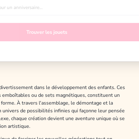
Trouver les jouets
 divertissement dans le développement des enfants. Ces
ues emboîtables ou de sets magnétiques, constituent un
d forme. À travers l'assemblage, le démontage et la
 univers de possibilités infinies qui façonne leur pensée
lexe, chaque création devient une aventure unique où se
on artistique.
tinue de fasciner les nouvelles générations tout en