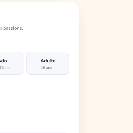
x passions.
Ado
Adulte
15 ans
16 ans +