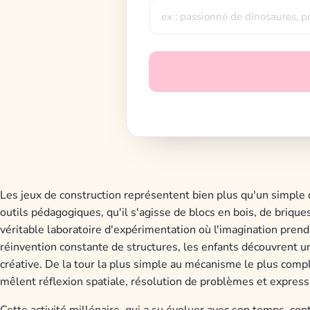
Les jeux de construction représentent bien plus qu'un simple
outils pédagogiques, qu'il s'agisse de blocs en bois, de briq
véritable laboratoire d'expérimentation où l'imagination pren
réinvention constante de structures, les enfants découvrent un
créative. De la tour la plus simple au mécanisme le plus comp
mêlent réflexion spatiale, résolution de problèmes et expressi
Cette activité millénaire, qui a su évoluer avec son temps, con