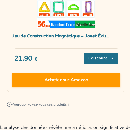
Jeu de Construction Magnétique – Jouet Édu...
21.90
Cdiscount FR
€
Acheter sur Amazon
Pourquoi voyez-vous ces produits ?
i
L'analyse des données révèle une amélioration significative 