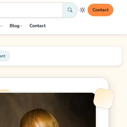
Contact
Blog
Contact
fant