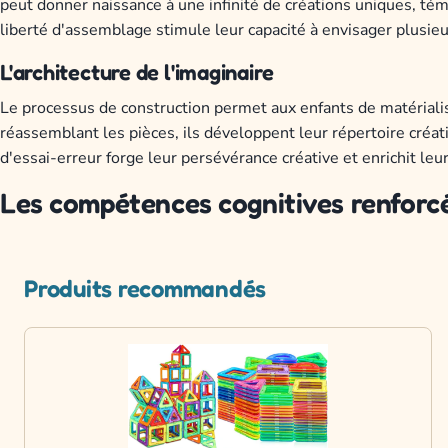
peut donner naissance à une infinité de créations uniques, té
liberté d'assemblage stimule leur capacité à envisager plusieu
L'architecture de l'imaginaire
Le processus de construction permet aux enfants de matérialis
réassemblant les pièces, ils développent leur répertoire créat
d'essai-erreur forge leur persévérance créative et enrichit leu
Les compétences cognitives renforcé
Produits recommandés