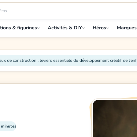
tions & figurines
Activités & DIY
Héros
Marques
eux de construction : leviers essentiels du développement créatif de l'en
1 minutes