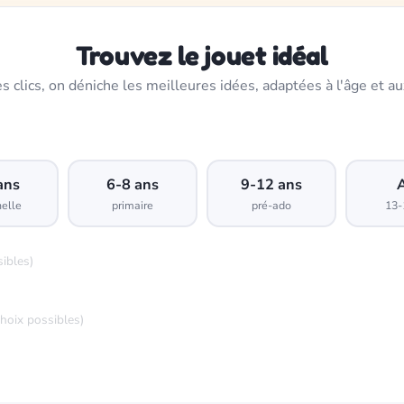
Trouvez le jouet idéal
s clics, on déniche les meilleures idées, adaptées à l'âge et au
ans
6-8 ans
9-12 ans
elle
primaire
pré-ado
13-
sibles)
choix possibles)