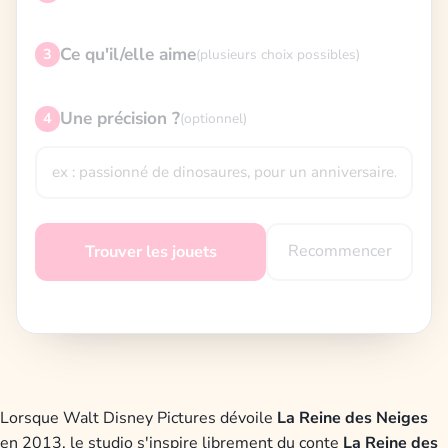
Ce qu'il/elle aime
3
(plusieurs choix possibles)
Une précision ?
4
(optionnel)
Recommencer
Trouver les jouets
Lorsque Walt Disney Pictures dévoile
La Reine des Neiges
en 2013, le studio s'inspire librement du conte
La Reine des