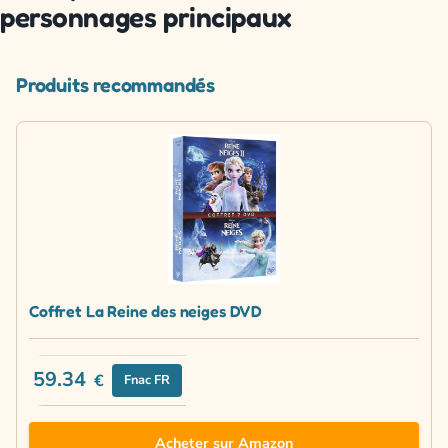
personnages principaux
Produits recommandés
Coffret La Reine des neiges DVD
59.34
€
Fnac FR
Acheter sur Amazon