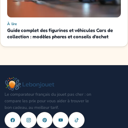
À lire
Guide complet des figurines et véhicules Cars de
collection : modèles phares et conseils d'achat
Le comparateur français du jouet pas cher : on
compare les prix pour vous aider à trouver le
bon cadeau, au meilleur tarif.