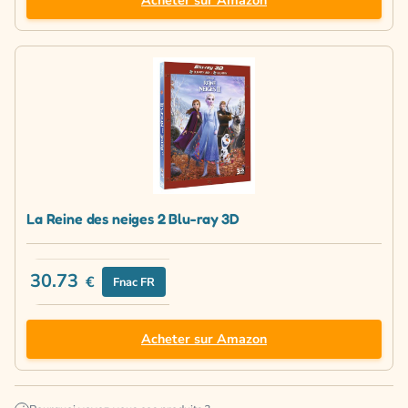
La Reine des neiges 2 Blu-ray 3D
30.73
€
Fnac FR
Acheter sur Amazon