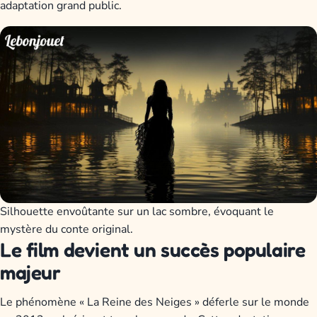
adaptation grand public.
Silhouette envoûtante sur un lac sombre, évoquant le
mystère du conte original.
Le film devient un succès populaire
majeur
Le phénomène « La Reine des Neiges » déferle sur le monde