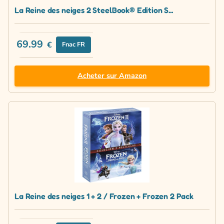
La Reine des neiges 2 SteelBook® Edition S...
69.99
€
Fnac FR
Acheter sur Amazon
La Reine des neiges 1 + 2 / Frozen + Frozen 2 Pack