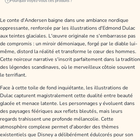
Pourquoi voyez-vous ces produits ?
i
Le conte d'Andersen baigne dans une ambiance nordique
oppressante, renforcée par les illustrations d'Edmond Dulac
aux teintes glaciales. L'œuvre originale ne s'embarrasse pas
de compromis : un miroir démoniaque, forgé par le diable lui-
même, distord la réalité et transforme le cœur des hommes.
Cette noirceur narrative s'inscrit parfaitement dans la tradition
des légendes scandinaves, où le merveilleux côtoie souvent
le terrifiant.
Face à cette toile de fond inquiétante, les illustrations de
Dulac capturent magistralement cette dualité entre beauté
glacée et menace latente. Les personnages y évoluent dans
des paysages féériques aux reflets bleutés, mais leurs
regards trahissent une profonde mélancolie. Cette
atmosphère complexe permet d'aborder des thèmes
existentiels que Disney a délibérément édulcorés pour son