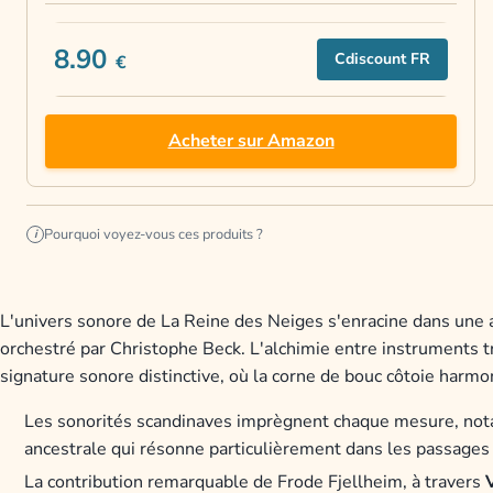
8.90
Cdiscount FR
€
Acheter sur Amazon
Pourquoi voyez-vous ces produits ?
i
L'univers sonore de La Reine des Neiges s'enracine dans une au
orchestré par Christophe Beck. L'alchimie entre instruments t
signature sonore distinctive, où la corne de bouc côtoie ha
Les sonorités scandinaves imprègnent chaque mesure, no
ancestrale qui résonne particulièrement dans les passage
La contribution remarquable de Frode Fjellheim, à travers