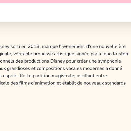
ney sorti en 2013, marque l'avènement d'une nouvelle ère
nale, véritable prouesse artistique signée par le duo Kristen
ionnels des productions Disney pour créer une symphonie
raux grandioses et compositions vocales modernes a donné
esprits. Cette partition magistrale, oscillant entre
ale des films d'animation et établit de nouveaux standards