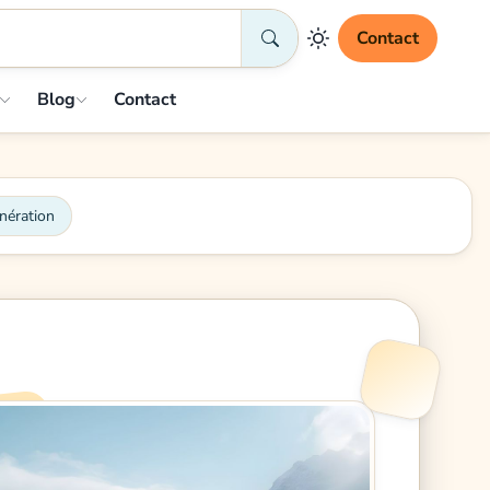
Contact
Blog
Contact
nération