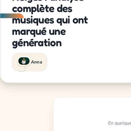
complète des
musiques qui ont
marqué une
génération
Anna
En quelque