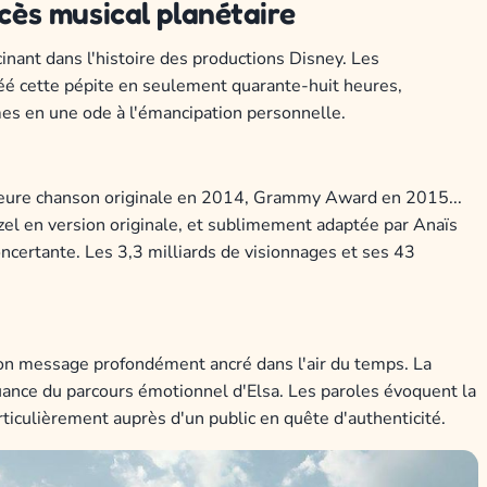
ccès musical planétaire
cinant dans l'histoire des productions Disney. Les
é cette pépite en seulement quarante-huit heures,
mes en une ode à l'émancipation personnelle.
eilleure chanson originale en 2014, Grammy Award en 2015...
nzel en version originale, et sublimement adaptée par Anaïs
concertante. Les 3,3 milliards de visionnages et ses 43
 son message profondément ancré dans l'air du temps. La
ance du parcours émotionnel d'Elsa. Les paroles évoquent la
ticulièrement auprès d'un public en quête d'authenticité.