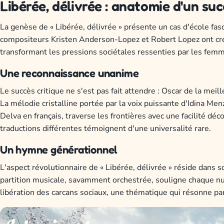
Libérée, délivrée : anatomie d'un su
La genèse de « Libérée, délivrée » présente un cas d'école fas
compositeurs Kristen Anderson-Lopez et Robert Lopez ont cré
transformant les pressions sociétales ressenties par les fem
Une reconnaissance unanime
Le succès critique ne s'est pas fait attendre : Oscar de la m
La mélodie cristalline portée par la voix puissante d'Idina Me
Delva en français, traverse les frontières avec une facilité dé
traductions différentes témoignent d'une universalité rare.
Un hymne générationnel
L'aspect révolutionnaire de « Libérée, délivrée » réside dans
partition musicale, savamment orchestrée, souligne chaque nu
libération des carcans sociaux, une thématique qui résonne par