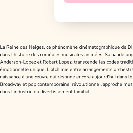
La Reine des Neiges, ce phénomène cinématographique de Dis
dans l'histoire des comédies musicales animées. Sa bande origi
Anderson-Lopez et Robert Lopez, transcende les codes tradit
émotionnelle unique. L'alchimie entre arrangements orchest
naissance à une œuvre qui résonne encore aujourd'hui dans les 
Broadway et pop contemporaine, révolutionne l'approche music
dans l'industrie du divertissement familial.