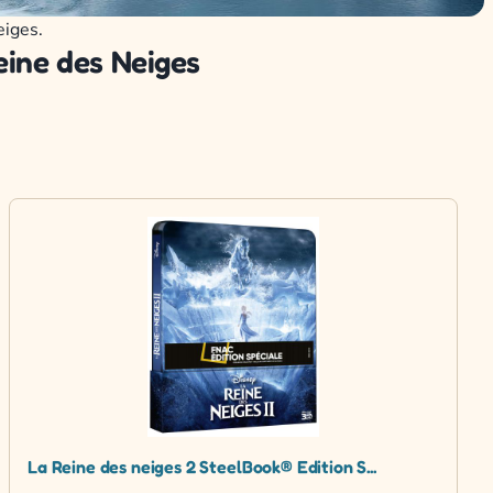
eiges.
eine des Neiges
La Reine des neiges 2 SteelBook® Edition S...