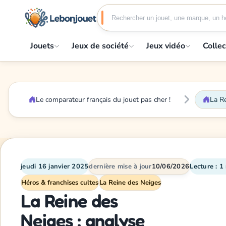
Jouets
Jeux de société
Jeux vidéo
Collec
Le comparateur français du jouet pas cher !
La R
jeudi 16 janvier 2025
dernière mise à jour
10/06/2026
Lecture : 1
Héros & franchises cultes
La Reine des Neiges
La Reine des
Neiges : analyse